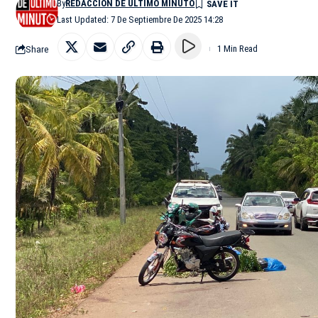
By
REDACCIÓN DE ÚLTIMO MINUTO
Last Updated: 7 De Septiembre De 2025 14:28
Share
1 Min Read