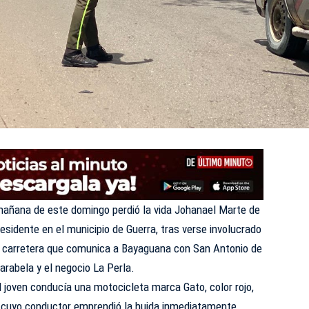
mañana de este domingo perdió la vida Johanael Marte de
esidente en el municipio de Guerra, tras verse involucrado
la carretera que comunica a Bayaguana con San Antonio de
arabela y el negocio La Perla.
 joven conducía una motocicleta marca Gato, color rojo,
, cuyo conductor emprendió la huida inmediatamente