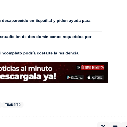
8
n desaparecido en Espaillat y piden ayuda para
extradición de dos dominicanos requeridos por
incompleto podría costarte la residencia
TRÁNSITO