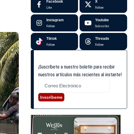
Facebook
X
Like
Follow
Instagram
Youtube
Follow
Subscribe
Tiktok
Threads
Follow
Follow
¡Suscríbete a nuestro boletín para recibir
nuestros artículos más recientes al instante!
Inscríbeme