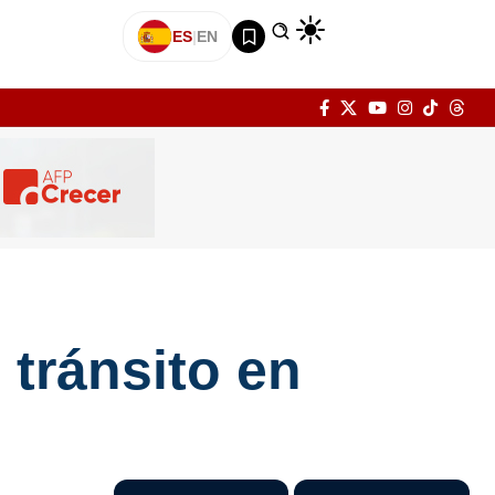
ES
|
EN
 tránsito en