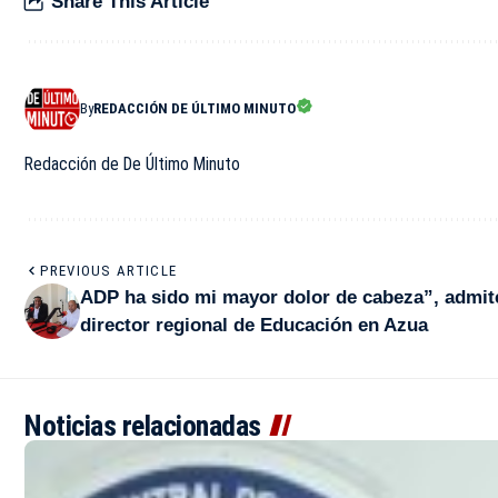
Share This Article
By
REDACCIÓN DE ÚLTIMO MINUTO
Redacción de De Último Minuto
PREVIOUS ARTICLE
ADP ha sido mi mayor dolor de cabeza”, admit
director regional de Educación en Azua
Noticias relacionadas