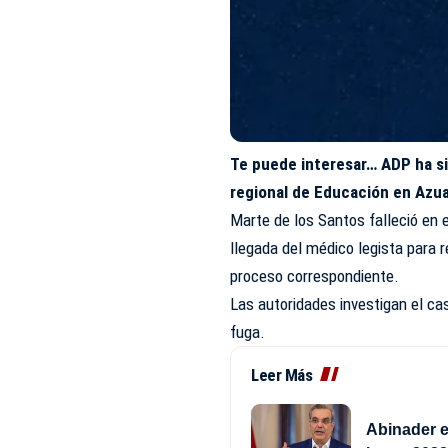
Te puede interesar…
ADP ha si
regional de Educación en Azu
Marte de los Santos falleció en 
llegada del médico legista para r
proceso correspondiente.
Las autoridades investigan el ca
fuga.
Leer Más
Abinader e