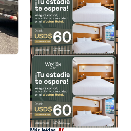
Más leídas