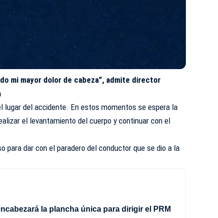
do mi mayor dolor de cabeza”, admite director
a
el lugar del accidente. En estos momentos se espera la
ealizar el levantamiento del cuerpo y continuar con el
so para dar con el paradero del conductor que se dio a la
ncabezará la plancha única para dirigir el PRM