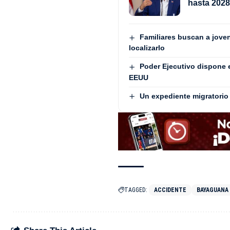
hasta 202
Familiares buscan a jove
localizarlo
Poder Ejecutivo dispone 
EEUU
Un expediente migratorio 
TAGGED:
ACCIDENTE
BAYAGUANA