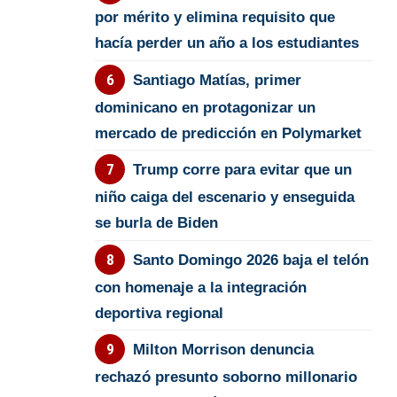
por mérito y elimina requisito que
hacía perder un año a los estudiantes
Santiago Matías, primer
dominicano en protagonizar un
mercado de predicción en Polymarket
Trump corre para evitar que un
niño caiga del escenario y enseguida
se burla de Biden
Santo Domingo 2026 baja el telón
con homenaje a la integración
deportiva regional
Milton Morrison denuncia
rechazó presunto soborno millonario