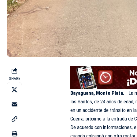
SHARE
Bayaguana, Monte Plata.–
La 
los Santos, de 24 años de edad, r
en un accidente de tránsito en 
Guerra, próximo a la entrada de C
De acuerdo con informaciones, el
cuando colisionó con otro motor