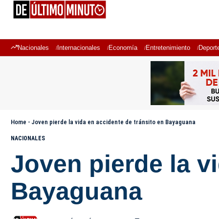
Nacionales
Internacionales
Economía
Entretenimiento
Deport
Home
-
Joven pierde la vida en accidente de tránsito en Bayaguana
NACIONALES
Joven pierde la v
Bayaguana