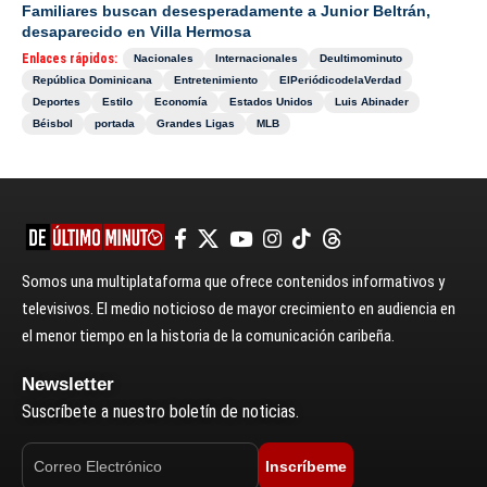
Familiares buscan desesperadamente a Junior Beltrán,
desaparecido en Villa Hermosa
Enlaces rápidos:
Nacionales
Internacionales
Deultimominuto
República Dominicana
Entretenimiento
ElPeriódicodelaVerdad
Deportes
Estilo
Economía
Estados Unidos
Luis Abinader
Béisbol
portada
Grandes Ligas
MLB
Somos una multiplataforma que ofrece contenidos informativos y
televisivos. El medio noticioso de mayor crecimiento en audiencia en
el menor tiempo en la historia de la comunicación caribeña.
Newsletter
Suscríbete a nuestro boletín de noticias.
Inscríbeme