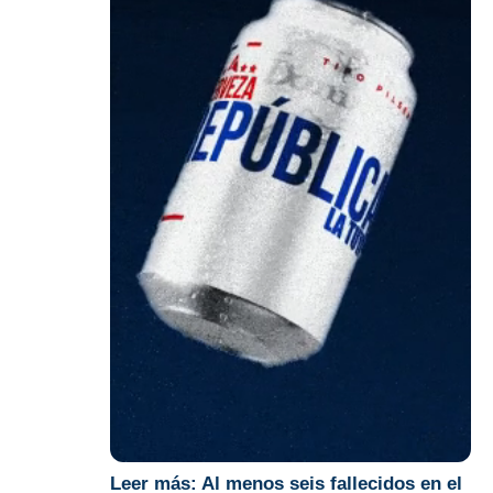
Leer más:
Al menos seis fallecidos en el