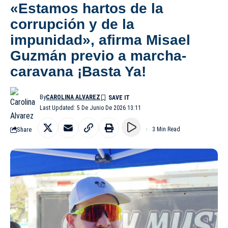
«Estamos hartos de la
corrupción y de la
impunidad», afirma Misael
Guzmán previo a marcha-
caravana ¡Basta Ya!
By
CAROLINA ALVAREZ
Last Updated: 5 De Junio De 2026 13:11
Share
3 Min Read