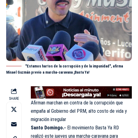
"Estamos hartos de la corrupción y de la impunidad", afirma
Misael Guzmán previo a marcha-caravana ¡Basta Ya!
SHARE
Afirman marchan en contra de la corrupción que
empaña al Gobierno del PRM, alto costo de vida y
migración irregular
Santo Domingo.-
El movimiento
Basta Ya RD
realizó este jueves una marcha-caravana para