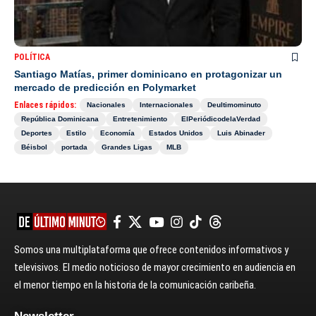
POLÍTICA
Santiago Matías, primer dominicano en protagonizar un
mercado de predicción en Polymarket
Enlaces rápidos:
Nacionales
Internacionales
Deultimominuto
República Dominicana
Entretenimiento
ElPeriódicodelaVerdad
Deportes
Estilo
Economía
Estados Unidos
Luis Abinader
Béisbol
portada
Grandes Ligas
MLB
Somos una multiplataforma que ofrece contenidos informativos y
televisivos. El medio noticioso de mayor crecimiento en audiencia en
el menor tiempo en la historia de la comunicación caribeña.