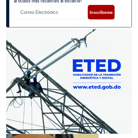
artículos más recientes al instante!
Inscríbeme