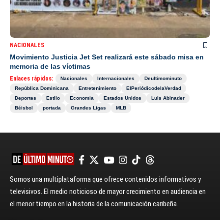
NACIONALES
Movimiento Justicia Jet Set realizará este sábado misa en
memoria de las víctimas
Enlaces rápidos:
Nacionales
Internacionales
Deultimominuto
República Dominicana
Entretenimiento
ElPeriódicodelaVerdad
Deportes
Estilo
Economía
Estados Unidos
Luis Abinader
Béisbol
portada
Grandes Ligas
MLB
Somos una multiplataforma que ofrece contenidos informativos y
televisivos. El medio noticioso de mayor crecimiento en audiencia en
el menor tiempo en la historia de la comunicación caribeña.