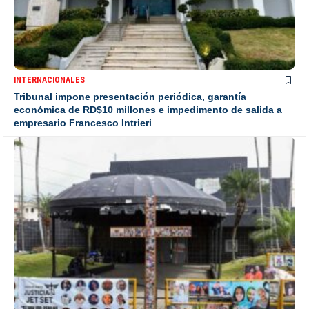
INTERNACIONALES
Tribunal impone presentación periódica, garantía
económica de RD$10 millones e impedimento de salida a
empresario Francesco Intrieri