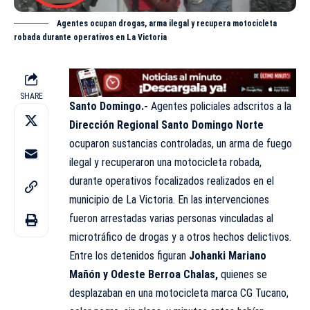
Agentes ocupan drogas, arma ilegal y recupera motocicleta
robada durante operativos en La Victoria
SHARE
Santo Domingo.-
Agentes policiales adscritos a la
Dirección Regional Santo Domingo Norte
ocuparon sustancias controladas, un arma de fuego
ilegal y recuperaron una motocicleta robada,
durante operativos focalizados realizados en el
municipio de La Victoria. En las intervenciones
fueron arrestadas varias personas vinculadas al
microtráfico de drogas y a otros
hechos
delictivos.
Entre los detenidos figuran
Johanki Mariano
Mañón y Odeste Berroa Chalas,
quienes se
desplazaban en una motocicleta marca CG Tucano,