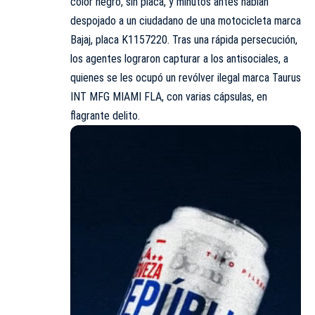
color negro, sin placa, y minutos antes habían
despojado a un ciudadano de una motocicleta marca
Bajaj, placa K1157220. Tras una rápida persecución,
los agentes lograron capturar a los antisociales, a
quienes se les ocupó un revólver ilegal marca Taurus
INT MFG MIAMI FLA, con varias cápsulas, en
flagrante delito.