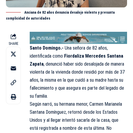
Anciana de 82 años denuncia desalojo violento y presunta
complicidad de autoridades
SHARE
Santo Domingo.-
Una señora de 82 años,
identificada como
Fiordaliza Mercedes Santana
Zapata
, denunció haber sido desalojada de manera
violenta de la vivienda donde residió por más de 37
años, la misma en la que cuidó a su madre hasta su
fallecimiento y que asegura es parte del legado de
su familia.
Según narró, su hermana menor, Carmen Marianela
Santana Domínguez, retornó desde los Estados
Unidos y al llegar intentó sacarla de la casa, que
está registrada a nombre de esta última. No