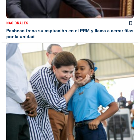
NACIONALES
Pacheco frena su aspiración en el PRM y llama a cerrar filas
por la unidad