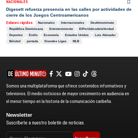
NACIONALES
Digesett refuerza presencia en las calles por actividades de
cierre de los Juegos Centroamericanos
Enlaces rápidos:
Nacionales
Internacionales
Deultimominuto
República Dominicana
Entretenimiento
ElPeriódicodelaVerdad
Deportes
Estilo
Economía
Estados Unidos
Luis Abinader
Béisbol
portada
Grandes Ligas
MLB
Somos una multiplataforma que ofrece contenidos informativos y
televisivos. El medio noticioso de mayor crecimiento en audiencia en
el menor tiempo en la historia de la comunicación caribeña.
Newsletter
Suscríbete a nuestro boletín de noticias.