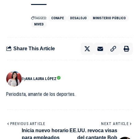
TAGGED:
CONAPE
DESALOJO
MINISTERIO PÚBLICO
MIVED
Share This Article
By
ANA LAURA LÓPEZ
Periodista, amante de los deportes.
PREVIOUS ARTICLE
NEXT ARTICLE
Inicia nuevo horario
EE.UU. revoca visas
para empleados
del cantante Bob