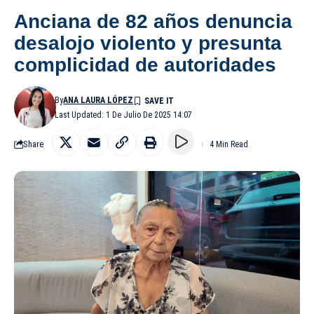
Anciana de 82 años denuncia
desalojo violento y presunta
complicidad de autoridades
By
ANA LAURA LÓPEZ
Last Updated: 1 De Julio De 2025 14:07
Share
4 Min Read