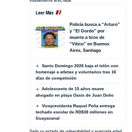
visiblemente afectada.
Leer Más
Policía busca a “Arturo”
y “El Gordo” por
muerte a tiros de
“Vitico” en Buenos
Aires, Santiago
Santo Domingo 2026 baja el telón con
homenaje a atletas y voluntarios tras 16
días de competición
Adolescente de 15 años muere
ahogado en playa Oasis de Juan Dolio
Vicepresidenta Raquel Peña entrega
techado escolar de RD$38 millones en
Guayacanal
Dado su estado de vulnerabilidad y avanzada edad,