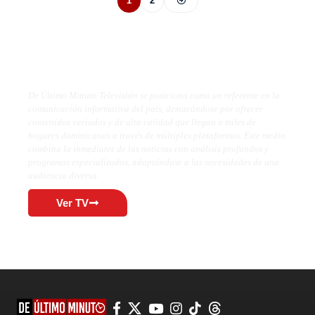
1
2
De Último Minuto TV
De Último Minuto Televisión se posiciona como un referente en la
comunicación informativa del país, destacándose por ofrecer
contenidos variados y de alta calidad que llegan a miles de
hogares dominicanos a través de múltiples plataformas. Este medio
combina la inmediatez de las noticias con análisis profundos y
programas especializados, adaptándose a las necesidades de una
audiencia diversa.
Ver TV