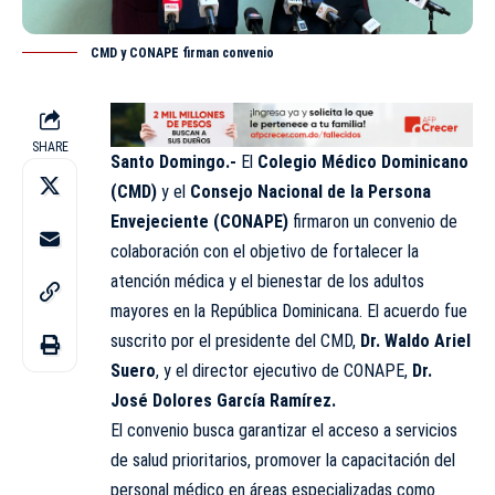
CMD y CONAPE firman convenio
SHARE
Santo Domingo.-
El
Colegio Médico Dominicano
(
CMD
)
y el
Consejo Nacional de la Persona
Envejeciente (CONAPE)
firmaron un convenio de
colaboración con el objetivo de fortalecer la
atención médica y el bienestar de los adultos
mayores en la República Dominicana. El acuerdo fue
suscrito por el presidente del CMD,
Dr. Waldo Ariel
Suero
, y el director ejecutivo de CONAPE,
Dr.
José Dolores García Ramírez.
El convenio busca garantizar el acceso a servicios
de salud prioritarios, promover la capacitación del
personal médico en áreas especializadas como