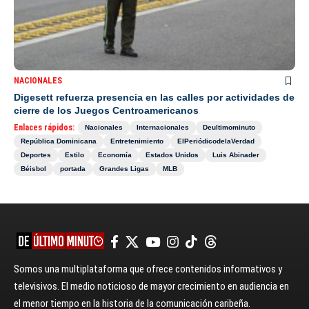
NACIONALES
Digesett refuerza presencia en las calles por actividades de
cierre de los Juegos Centroamericanos
Enlaces rápidos:
Nacionales
Internacionales
Deultimominuto
República Dominicana
Entretenimiento
ElPeriódicodelaVerdad
Deportes
Estilo
Economía
Estados Unidos
Luis Abinader
Béisbol
portada
Grandes Ligas
MLB
Somos una multiplataforma que ofrece contenidos informativos y
televisivos. El medio noticioso de mayor crecimiento en audiencia en
el menor tiempo en la historia de la comunicación caribeña.