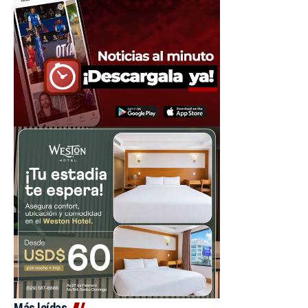
Más leídas