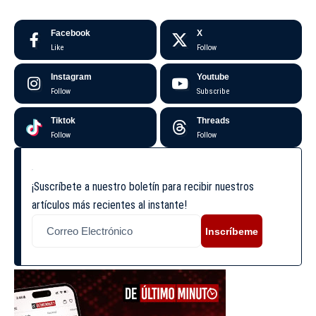
Facebook
X
Like
Follow
Instagram
Youtube
Follow
Subscribe
Tiktok
Threads
Follow
Follow
¡Suscríbete a nuestro boletín para recibir nuestros
artículos más recientes al instante!
Inscríbeme