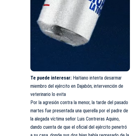
Te puede interesar:
Haitiano intenta desarmar
miembro del ejército en Dajabón; intervención de
veterinario lo evita
Por la agresión contra la menor, la tarde del pasado
martes fue presentada una querella por el padre de
la alegada víctima señor Luis Contreras Aquino,
dando cuenta de que el oficial del ejército penetró
a su casa, donde sus dos hijas había regresado de la