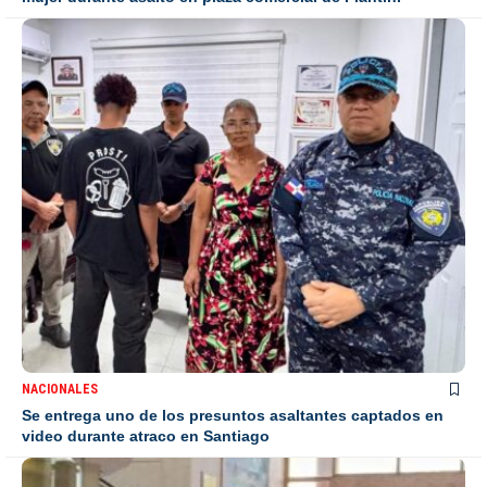
NACIONALES
Se entrega uno de los presuntos asaltantes captados en
video durante atraco en Santiago