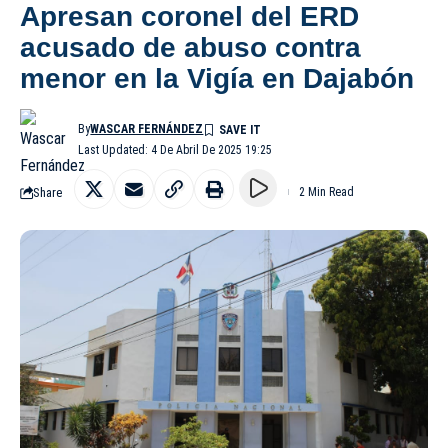
Apresan coronel del ERD
acusado de abuso contra
menor en la Vigía en Dajabón
By
WASCAR FERNÁNDEZ
Last Updated: 4 De Abril De 2025 19:25
Share
2 Min Read