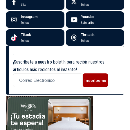
Like
Follow
Instagram
Youtube
Follow
Subscribe
Tiktok
Threads
Follow
Follow
¡Suscríbete a nuestro boletín para recibir nuestros
artículos más recientes al instante!
Inscríbeme