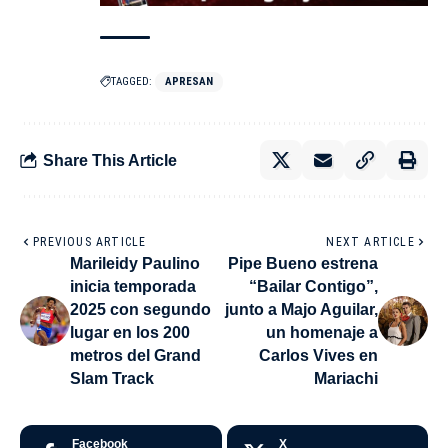
TAGGED:
APRESAN
Share This Article
PREVIOUS ARTICLE
NEXT ARTICLE
Marileidy Paulino
Pipe Bueno estrena
inicia temporada
“Bailar Contigo”,
2025 con segundo
junto a Majo Aguilar,
lugar en los 200
un homenaje a
metros del Grand
Carlos Vives en
Slam Track
Mariachi
Facebook
X