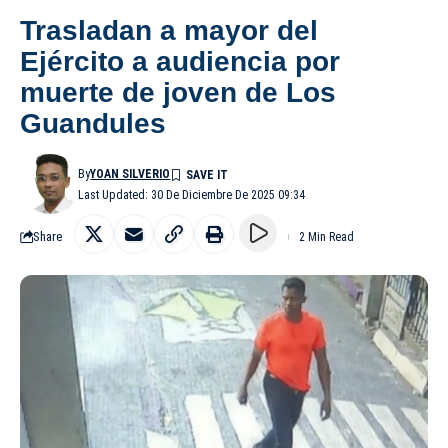
Trasladan a mayor del
Ejército a audiencia por
muerte de joven de Los
Guandules
By
YOAN SILVERIO
Last Updated: 30 De Diciembre De 2025 09:34
Share
2 Min Read