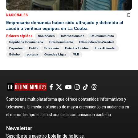
NACIONALES
Empresario denuncia haber sido ultrajado y detenido al
acudir a verificar equipos en La Cuaba
Enlaces rápidos:
Nacionales
Internacionales
Deultimominuto
República Dominicana
Entretenimiento
ElPeriódicodelaVerdad
Deportes
Estilo
Economía
Estados Unidos
Luis Abinader
Béisbol
portada
Grandes Ligas
MLB
Somos una multiplataforma que ofrece contenidos informativos y
televisivos. El medio noticioso de mayor crecimiento en audiencia en
el menor tiempo en la historia de la comunicación caribeña.
Newsletter
Suscríbete a nuestro boletín de noticias.