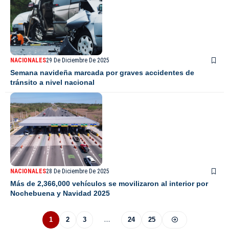
NACIONALES
29 De Diciembre De 2025
Semana navideña marcada por graves accidentes de
tránsito a nivel nacional
NACIONALES
28 De Diciembre De 2025
Más de 2,366,000 vehículos se movilizaron al interior por
Nochebuena y Navidad 2025
1
2
3
…
24
25