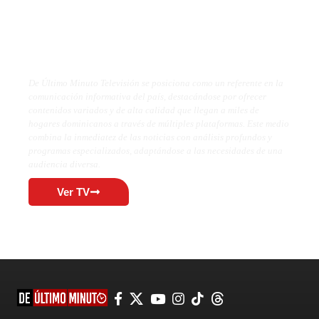
De Último Minuto TV
De Último Minuto Televisión se posiciona como un referente en la
comunicación informativa del país, destacándose por ofrecer
contenidos variados y de alta calidad que llegan a miles de
hogares dominicanos a través de múltiples plataformas. Este medio
combina la inmediatez de las noticias con análisis profundos y
programas especializados, adaptándose a las necesidades de una
audiencia diversa.
Ver TV