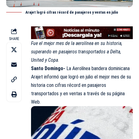
Arajet logró cifras récord de pasajeros y ventas en julio
SHARE
Fue el mejor mes de la aerolínea en su historia,
superando en pasajeros transportados a Delta,
United y Copa
.
Santo Domingo-
La Aerolínea bandera dominicana
Arajet informó que logró en julio el mejor mes de su
historia con cifras récord en pasajeros
transportados y en ventas a través de su página
Web.