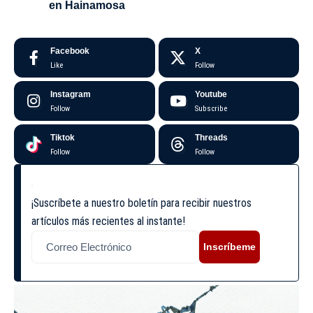
en Hainamosa
Facebook
X
Like
Follow
Instagram
Youtube
Follow
Subscribe
Tiktok
Threads
Follow
Follow
¡Suscríbete a nuestro boletín para recibir nuestros
artículos más recientes al instante!
Inscríbeme