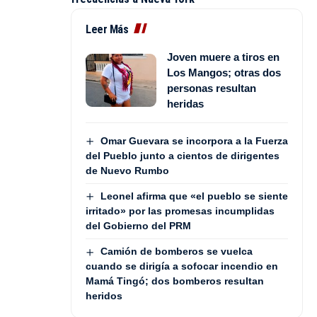
Leer Más
Joven muere a tiros en
Los Mangos; otras dos
personas resultan
heridas
Omar Guevara se incorpora a la Fuerza
del Pueblo junto a cientos de dirigentes
de Nuevo Rumbo
Leonel afirma que «el pueblo se siente
irritado» por las promesas incumplidas
del Gobierno del PRM
Camión de bomberos se vuelca
cuando se dirigía a sofocar incendio en
Mamá Tingó; dos bomberos resultan
heridos