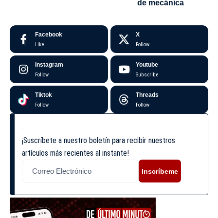
de mecánica
Facebook
X
Like
Follow
Instagram
Youtube
Follow
Subscribe
Tiktok
Threads
Follow
Follow
¡Suscríbete a nuestro boletín para recibir nuestros
artículos más recientes al instante!
Inscríbeme