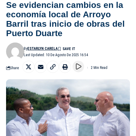
Se evidencian cambios en la
economía local de Arroyo
Barril tras inicio de obras del
Puerto Duarte
By
ESTARLYN CARELA
Last Updated: 10 De Agosto De 2025 16:54
Share
2 Min Read