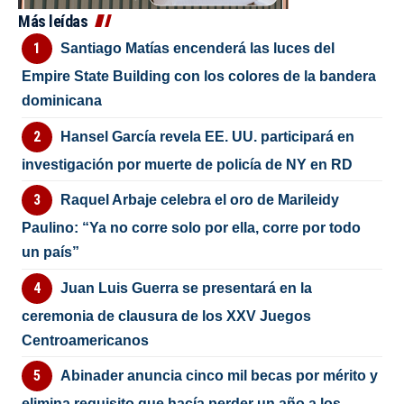
Más leídas
Santiago Matías encenderá las luces del
Empire State Building con los colores de la bandera
dominicana
Hansel García revela EE. UU. participará en
investigación por muerte de policía de NY en RD
Raquel Arbaje celebra el oro de Marileidy
Paulino: “Ya no corre solo por ella, corre por todo
un país”
Juan Luis Guerra se presentará en la
ceremonia de clausura de los XXV Juegos
Centroamericanos
Abinader anuncia cinco mil becas por mérito y
elimina requisito que hacía perder un año a los