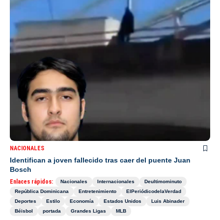
NACIONALES
Identifican a joven fallecido tras caer del puente Juan
Bosch
Enlaces rápidos:
Nacionales
Internacionales
Deultimominuto
República Dominicana
Entretenimiento
ElPeriódicodelaVerdad
Deportes
Estilo
Economía
Estados Unidos
Luis Abinader
Béisbol
portada
Grandes Ligas
MLB