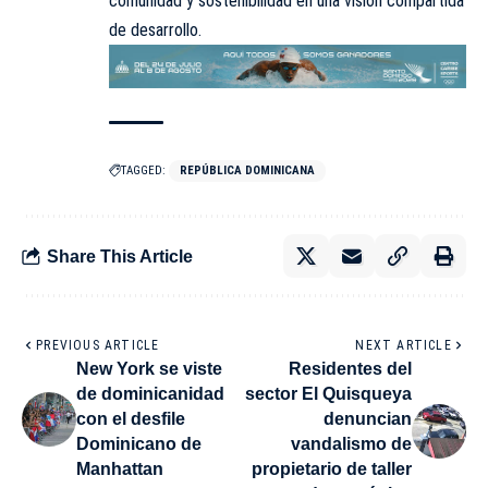
comunidad y sostenibilidad en una visión compartida
de desarrollo.
TAGGED:
REPÚBLICA DOMINICANA
Share This Article
PREVIOUS ARTICLE
NEXT ARTICLE
New York se viste
Residentes del
de dominicanidad
sector El Quisqueya
con el desfile
denuncian
Dominicano de
vandalismo de
Manhattan
propietario de taller