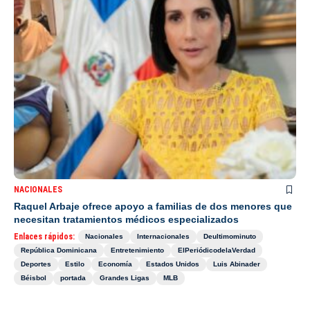
NACIONALES
Raquel Arbaje ofrece apoyo a familias de dos menores que
necesitan tratamientos médicos especializados
Enlaces rápidos:
Nacionales
Internacionales
Deultimominuto
República Dominicana
Entretenimiento
ElPeriódicodelaVerdad
Deportes
Estilo
Economía
Estados Unidos
Luis Abinader
Béisbol
portada
Grandes Ligas
MLB