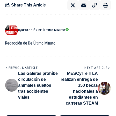
Share This Article
By
REDACCIÓN DE ÚLTIMO MINUTO
Redacción de De Último Minuto
PREVIOUS ARTICLE
NEXT ARTICLE
Las Galeras prohíbe
MESCyT e ITLA
circulación de
realizan entrega de
animales sueltos
350 becas
tras accidentes
nacionales a
viales
estudiantes en
carreras STEAM