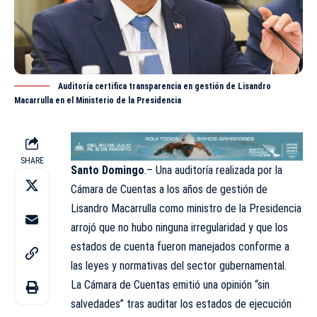
Auditoría certifica transparencia en gestión de Lisandro
Macarrulla en el Ministerio de la Presidencia
SHARE
Santo Domingo
.– Una auditoría realizada por la
Cámara de Cuentas a los años de gestión de
Lisandro Macarrulla como ministro de la Presidencia
arrojó que no hubo ninguna irregularidad y que los
estados de cuenta fueron manejados conforme a
las leyes y normativas del sector gubernamental.
La Cámara de Cuentas emitió una opinión “sin
salvedades” tras auditar los estados de ejecución