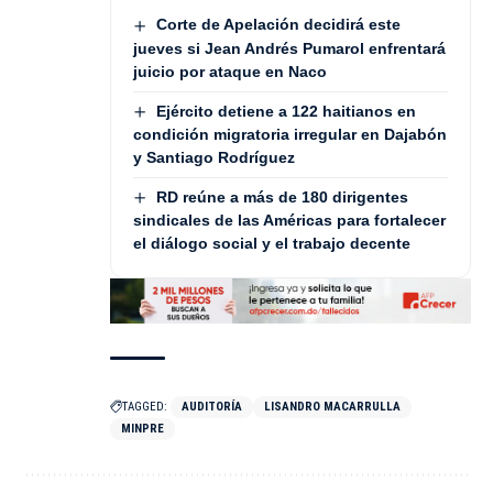
Corte de Apelación decidirá este
jueves si Jean Andrés Pumarol enfrentará
juicio por ataque en Naco
Ejército detiene a 122 haitianos en
condición migratoria irregular en Dajabón
y Santiago Rodríguez
RD reúne a más de 180 dirigentes
sindicales de las Américas para fortalecer
el diálogo social y el trabajo decente
TAGGED:
AUDITORÍA
LISANDRO MACARRULLA
MINPRE