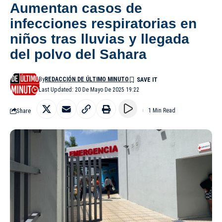
Aumentan casos de
infecciones respiratorias en
niños tras lluvias y llegada
del polvo del Sahara
By
REDACCIÓN DE ÚLTIMO MINUTO
Last Updated: 20 De Mayo De 2025 19:22
Share
1 Min Read