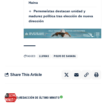
Haina
Perremeístas destacan unidad y
madurez política tras elección de nueva
dirección
TAGGED:
LLUVIAS
POLVO DE SAHARA
Share This Article
By
REDACCIÓN DE ÚLTIMO MINUTO