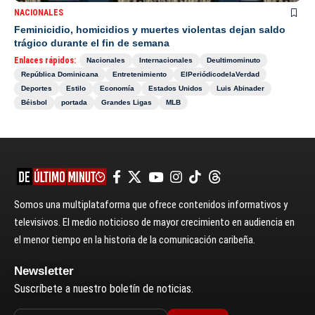
NACIONALES
Feminicidio, homicidios y muertes violentas dejan saldo
trágico durante el fin de semana
Enlaces rápidos:
Nacionales
Internacionales
Deultimominuto
República Dominicana
Entretenimiento
ElPeriódicodelaVerdad
Deportes
Estilo
Economía
Estados Unidos
Luis Abinader
Béisbol
portada
Grandes Ligas
MLB
Somos una multiplataforma que ofrece contenidos informativos y
televisivos. El medio noticioso de mayor crecimiento en audiencia en
el menor tiempo en la historia de la comunicación caribeña.
Newsletter
Suscríbete a nuestro boletín de noticias.