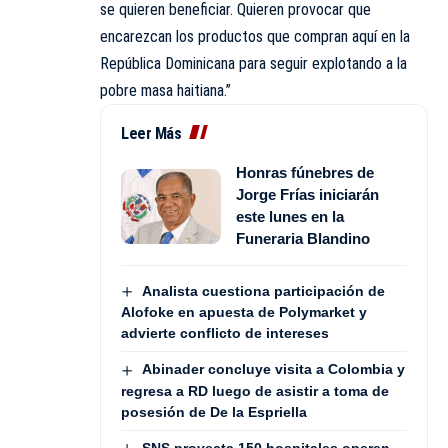
se quieren beneficiar. Quieren provocar que
encarezcan los productos que compran aquí en la
República Dominicana para seguir explotando a la
pobre masa haitiana.”
Leer Más
Honras fúnebres de
Jorge Frías iniciarán
este lunes en la
Funeraria Blandino
Analista cuestiona participación de
Alofoke en apuesta de Polymarket y
advierte conflicto de intereses
Abinader concluye visita a Colombia y
regresa a RD luego de asistir a toma de
posesión de De la Espriella
SNS proyecta 150 hospitales operen