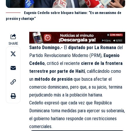
Eugenio Cedeño sobre bloqueo haitiano: “Es un mecanismo de
presión y chantaje”
SHARE
Santo Domingo.-
El
diputado por La Romana
del
Partido Revolucionario Moderno (PRM),
Eugenio
Cedeño
, criticó el reciente
cierre de la frontera
terrestre por parte de Haití
, calificándolo como
un
método de presión
que busca afectar el
comercio dominicano, pero que, a su juicio, termina
perjudicando más a la población haitiana.
Cedeño expresó que cada vez que República
Dominicana toma medidas para ejercer su soberanía,
el gobierno haitiano responde con restricciones
comerciales.