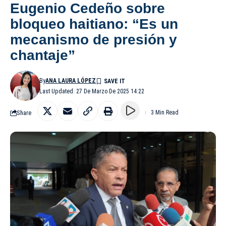
Eugenio Cedeño sobre
bloqueo haitiano: “Es un
mecanismo de presión y
chantaje”
By
ANA LAURA LÓPEZ
Last Updated: 27 De Marzo De 2025 14:22
Share
3 Min Read