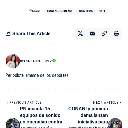
TAGGED:
EUGENIO CEDEÑO
FRONTERA
HAITÍ
Share This Article
By
ANA LAURA LÓPEZ
Periodista, amante de los deportes.
PREVIOUS ARTICLE
NEXT ARTICLE
PN incauta 15
CONANI y primera
equipos de sonido
dama lanzan
en operativo contra
iniciativa para