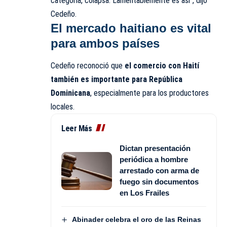
categoría, colapsa. Lamentablemente es así”, dijo
Cedeño.
El mercado haitiano es vital
para ambos países
Cedeño reconoció que
el comercio con Haití
también es importante para República
Dominicana
, especialmente para los productores
locales.
Leer Más
Dictan presentación
periódica a hombre
arrestado con arma de
fuego sin documentos
en Los Frailes
Abinader celebra el oro de las Reinas