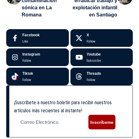
contaminación
erradicar trabajo y
sónica en La
explotación infantil
Romana
en Santiago
Facebook
X
Like
Follow
Instagram
Youtube
Follow
Subscribe
Tiktok
Threads
Follow
Follow
¡Suscríbete a nuestro boletín para recibir nuestros
artículos más recientes al instante!
Inscríbeme