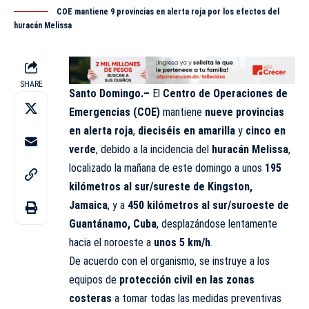
COE mantiene 9 provincias en alerta roja por los efectos del
huracán Melissa
SHARE
Santo Domingo.–
El
Centro de Operaciones de
Emergencias (COE)
mantiene
nueve provincias
en alerta roja
,
dieciséis en amarilla
y
cinco en
verde
, debido a la incidencia del
huracán Melissa
,
localizado la mañana de este domingo a unos
195
kilómetros al sur/sureste de Kingston,
Jamaica
, y a
450 kilómetros al sur/suroeste de
Guantánamo, Cuba
, desplazándose lentamente
hacia el noroeste a
unos 5 km/h
.
De acuerdo con el organismo, se instruye a los
equipos de
protección civil en las zonas
costeras
a tomar todas las medidas preventivas