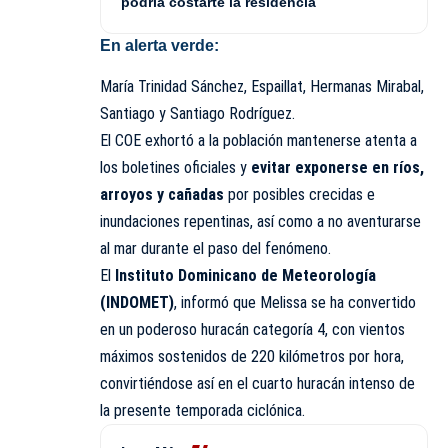
podría costarte la residencia
En alerta verde:
María Trinidad Sánchez, Espaillat, Hermanas Mirabal,
Santiago y Santiago Rodríguez.
El COE exhortó a la población mantenerse atenta a
los boletines oficiales y
evitar exponerse en ríos,
arroyos y cañadas
por posibles crecidas e
inundaciones repentinas, así como a no aventurarse
al mar durante el paso del fenómeno.
El
Instituto Dominicano de Meteorología
(
INDOMET
)
, informó que Melissa se ha convertido
en un poderoso huracán categoría 4, con vientos
máximos sostenidos de 220 kilómetros por hora,
convirtiéndose así en el cuarto huracán intenso de
la presente temporada ciclónica.