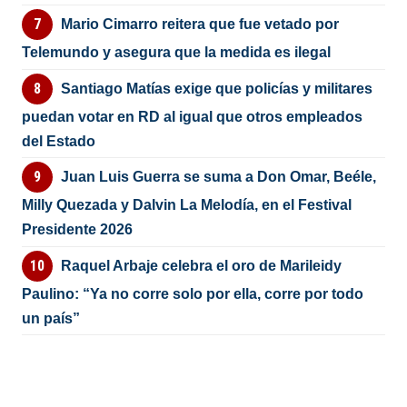
Mario Cimarro reitera que fue vetado por
Telemundo y asegura que la medida es ilegal
Santiago Matías exige que policías y militares
puedan votar en RD al igual que otros empleados
del Estado
Juan Luis Guerra se suma a Don Omar, Beéle,
Milly Quezada y Dalvin La Melodía, en el Festival
Presidente 2026
Raquel Arbaje celebra el oro de Marileidy
Paulino: “Ya no corre solo por ella, corre por todo
un país”