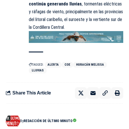
continúa generando lluvias
, tormentas eléctricas
y ráfagas de viento, principalmente en las provincias
del litoral caribeño, el suroeste y la vertiente sur de
la Cordillera Central.
TAGGED:
ALERTA
COE
HURACÁN MELISSA
LLUVIAS
Share This Article
By
REDACCIÓN DE ÚLTIMO MINUTO