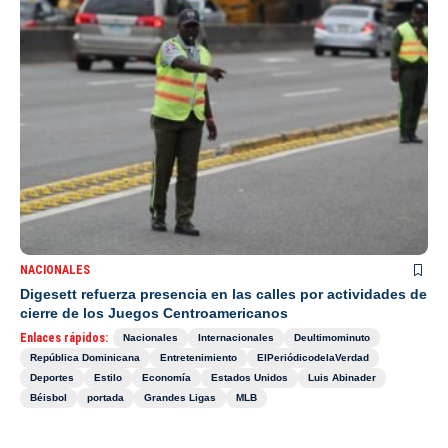
NACIONALES
Digesett refuerza presencia en las calles por actividades de
cierre de los Juegos Centroamericanos
Enlaces rápidos:
Nacionales
Internacionales
Deultimominuto
República Dominicana
Entretenimiento
ElPeriódicodelaVerdad
Deportes
Estilo
Economía
Estados Unidos
Luis Abinader
Béisbol
portada
Grandes Ligas
MLB