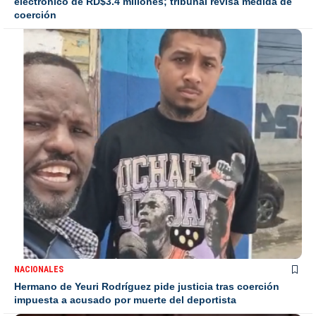
electrónico de RD$3.4 millones; tribunal revisa medida de
coerción
NACIONALES
Hermano de Yeuri Rodríguez pide justicia tras coerción
impuesta a acusado por muerte del deportista