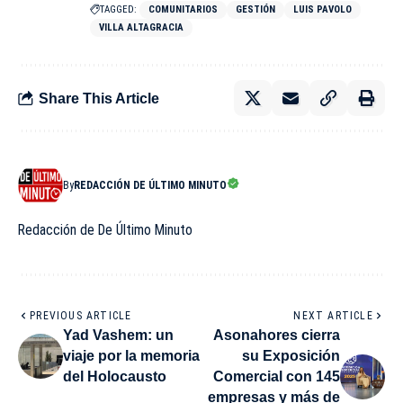
TAGGED:
COMUNITARIOS
GESTIÓN
LUIS PAVOLO
VILLA ALTAGRACIA
Share This Article
By
REDACCIÓN DE ÚLTIMO MINUTO
Redacción de De Último Minuto
PREVIOUS ARTICLE
NEXT ARTICLE
Yad Vashem: un
Asonahores cierra
viaje por la memoria
su Exposición
del Holocausto
Comercial con 145
empresas y más de