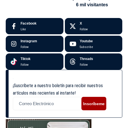
6 mil visitantes
Facebook
X
Like
Follow
Instagram
Youtube
Follow
Subscribe
Tiktok
Threads
Follow
Follow
¡Suscríbete a nuestro boletín para recibir nuestros
artículos más recientes al instante!
Inscríbeme