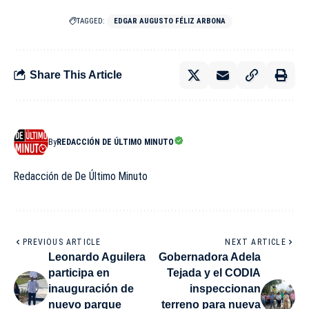
TAGGED:
EDGAR AUGUSTO FÉLIZ ARBONA
Share This Article
By
REDACCIÓN DE ÚLTIMO MINUTO
Redacción de De Último Minuto
PREVIOUS ARTICLE
NEXT ARTICLE
Leonardo Aguilera
Gobernadora Adela
participa en
Tejada y el CODIA
inauguración de
inspeccionan
nuevo parque
terreno para nueva