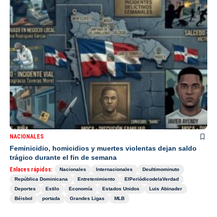
NACIONALES
Feminicidio, homicidios y muertes violentas dejan saldo
trágico durante el fin de semana
Enlaces rápidos:
Nacionales
Internacionales
Deultimominuto
República Dominicana
Entretenimiento
ElPeriódicodelaVerdad
Deportes
Estilo
Economía
Estados Unidos
Luis Abinader
Béisbol
portada
Grandes Ligas
MLB