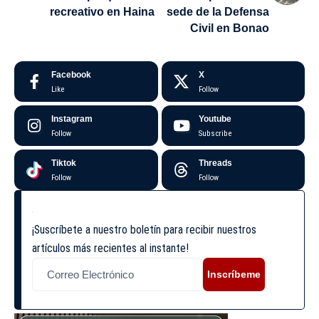
recreativo en Haina
sede de la Defensa
Civil en Bonao
Facebook
X
Like
Follow
Instagram
Youtube
Follow
Subscribe
Tiktok
Threads
Follow
Follow
¡Suscríbete a nuestro boletín para recibir nuestros
artículos más recientes al instante!
Inscríbeme