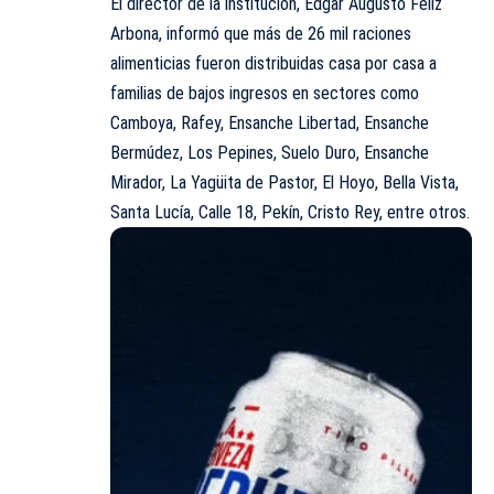
El director de la institución, Edgar Augusto Féliz
Arbona, informó que más de 26 mil raciones
alimenticias fueron distribuidas casa por casa a
familias de bajos ingresos en sectores como
Camboya, Rafey, Ensanche Libertad, Ensanche
Bermúdez, Los Pepines, Suelo Duro, Ensanche
Mirador, La Yagüita de Pastor, El Hoyo, Bella Vista,
Santa Lucía, Calle 18, Pekín, Cristo Rey, entre otros.