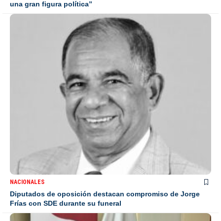
una gran figura política”
NACIONALES
Diputados de oposición destacan compromiso de Jorge
Frías con SDE durante su funeral