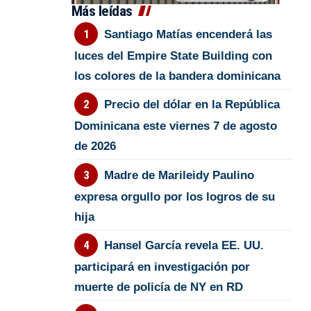
Más leídas
Santiago Matías encenderá las
luces del Empire State Building con
los colores de la bandera dominicana
Precio del dólar en la República
Dominicana este viernes 7 de agosto
de 2026
Madre de Marileidy Paulino
expresa orgullo por los logros de su
hija
Hansel García revela EE. UU.
participará en investigación por
muerte de policía de NY en RD