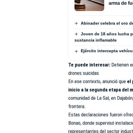
arma de fu
Abinader celebra el oro 
Joven de 18 años lucha p
sustancia inflamable
Ejército intercepta vehí
Te puede interesar:
Detienen e
drones suicidas
En ese contexto, anunció que
el 
inicio a la segunda etapa del 
comunidad de La Sal, en Dajabón, 
frontera.
Estas declaraciones fueron ofrec
Bonao, donde supervisó instalac
representantes del sector industr