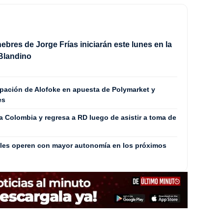
ebres de Jorge Frías iniciarán este lunes en la
Blandino
ipación de Alofoke en apuesta de Polymarket y
es
a Colombia y regresa a RD luego de asistir a toma de
ales operen con mayor autonomía en los próximos