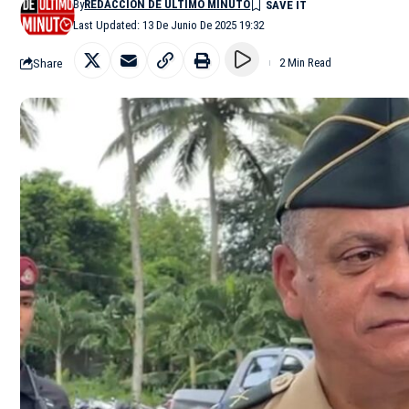
By
REDACCIÓN DE ÚLTIMO MINUTO
Last Updated: 13 De Junio De 2025 19:32
Share
2 Min Read