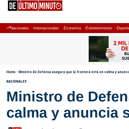
Nacionales
Internacionales
Economía
Entretenimiento
Deport
Home
-
Ministro de Defensa asegura que la frontera está en calma y anunc
NACIONALES
Ministro de Defen
calma y anuncia 