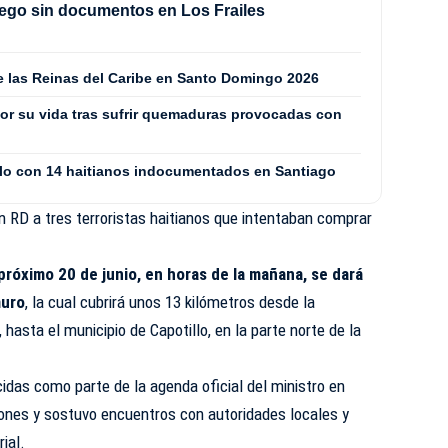
ego sin documentos en Los Frailes
de las Reinas del Caribe en Santo Domingo 2026
or su vida tras sufrir quemaduras provocadas con
culo con 14 haitianos indocumentados en Santiago
n RD a tres terroristas haitianos que intentaban comprar
próximo 20 de junio, en horas de la mañana, se dará
muro
, la cual cubrirá unos 13 kilómetros desde la
hasta el municipio de Capotillo, en la parte norte de la
idas como parte de la agenda oficial del ministro en
iones y sostuvo encuentros con autoridades locales y
ial.