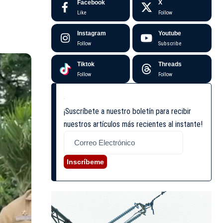
Facebook
X
Like
Follow
Instagram
Youtube
Follow
Subscribe
Tiktok
Threads
Follow
Follow
¡Suscríbete a nuestro boletín para recibir
nuestros artículos más recientes al instante!
Inscríbeme