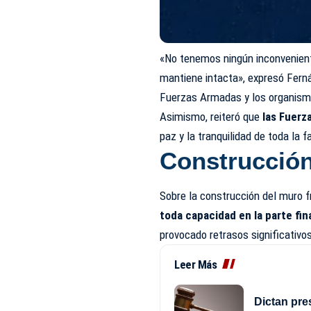
«No tenemos ningún inconvenient
mantiene intacta», expresó Fern
Fuerzas Armadas y los organismo
Asimismo, reiteró que
las Fuerz
paz y la tranquilidad de toda la f
Construcción
Sobre la construcción del muro f
toda capacidad en la parte fin
provocado retrasos significativos
Leer Más
Dictan pre