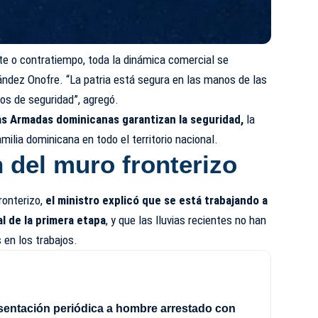
e o contratiempo, toda la dinámica comercial se
ández Onofre. “La patria está segura en las manos de las
s de seguridad”, agregó.
as Armadas dominicanas garantizan la seguridad,
la
amilia dominicana en todo el territorio nacional.
 del muro fronterizo
ronterizo,
el ministro explicó que se está trabajando a
al de la primera etapa
, y que las lluvias recientes no han
 en los trabajos.
sentación periódica a hombre arrestado con