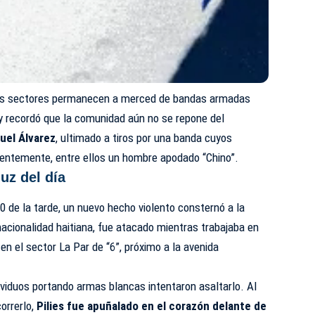
s sectores permanecen a merced de bandas armadas
y recordó que la comunidad aún no se repone del
uel Álvarez
, ultimado a tiros por una banda cuyos
entemente, entre ellos un hombre apodado “Chino”.
uz del día
00 de la tarde, un nuevo hecho violento consternó a la
 nacionalidad haitiana, fue atacado mientras trabajaba en
en el sector La Par de “6”, próximo a la avenida
dividuos portando armas blancas intentaron asaltarlo. Al
orrerlo,
Pilies fue apuñalado en el corazón delante de