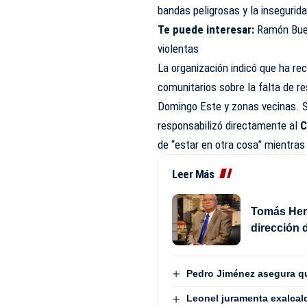
bandas peligrosas y la inseguri
Te puede interesar:
Ramón Buen
violentas
La organización indicó que ha rec
comunitarios sobre la falta de r
Domingo Este y zonas vecinas. S
responsabilizó directamente al
C
de “estar en otra cosa” mientras
Leer Más
Tomás Hern
dirección 
Pedro Jiménez asegura que
Leonel juramenta exalcald