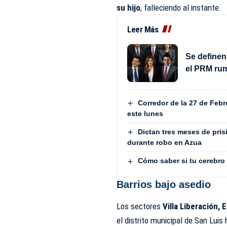
su hijo
, falleciendo al instante.
Leer Más
Se definen 
el PRM ru
Corredor de la 27 de Febr
este lunes
Dictan tres meses de pri
durante robo en Azua
Cómo saber si tu cerebro
Barrios bajo asedio
Los sectores
Villa Liberación, 
el distrito municipal de San Lui