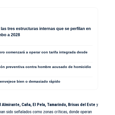
las tres estructuras internas que se perfilan en
mbo a 2028
ero comenzará a operar con tarifa integrada desde
sión preventiva contra hombre acusado de homicidio
 envejece bien o demasiado rápido
El Almirante, Caña, El Pela, Tamarindo, Brisas del Este
y
s han sido señalados como zonas críticas, donde operan