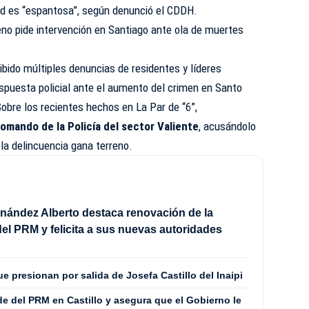
dad es “espantosa”, según denunció el CDDH.
o pide intervención en Santiago ante ola de muertes
ibido múltiples denuncias de residentes y líderes
espuesta policial ante el aumento del crimen en Santo
obre los recientes hechos en La Par de “6”,
omando de la Policía del sector Valiente
, acusándolo
 la delincuencia gana terreno.
ández Alberto destaca renovación de la
del PRM y felicita a sus nuevas autoridades
 presionan por salida de Josefa Castillo del Inaipi
e del PRM en Castillo y asegura que el Gobierno le