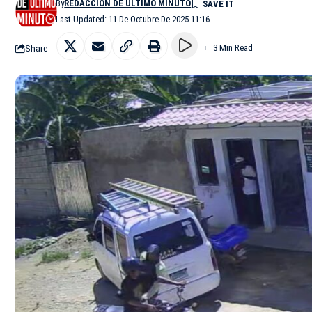
By
REDACCIÓN DE ÚLTIMO MINUTO
Last Updated: 11 De Octubre De 2025 11:16
Share
3 Min Read