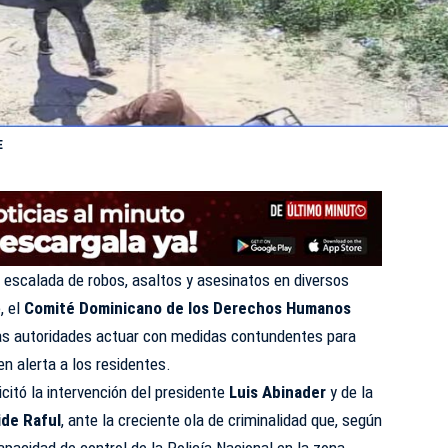
E
 escalada de robos, asaltos y asesinatos en diversos
, el
Comité Dominicano de los Derechos Humanos
 a las autoridades actuar con medidas contundentes para
en alerta a los residentes.
icitó la intervención del
presidente
Luis Abinader
y de la
ide Raful
, ante la creciente ola de criminalidad que, según
apacidad de control de la Policía Nacional en la zona.