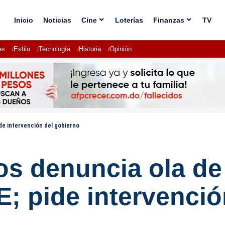
Inicio
Noticias
Cine
Loterías
Finanzas
TV
es
Estilo
Tecnología
Historia
Opinión
e intervención del gobierno
 denuncia ola de 
; pide intervenció