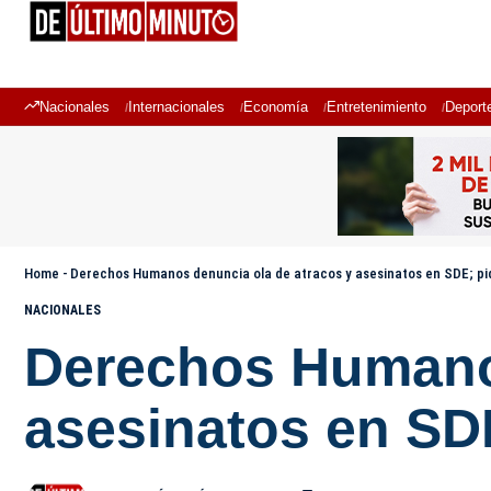
Nacionales
Internacionales
Economía
Entretenimiento
Deport
Home
-
Derechos Humanos denuncia ola de atracos y asesinatos en SDE; pid
NACIONALES
Derechos Humanos
asesinatos en SDE