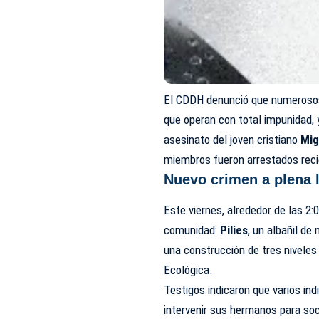
El CDDH denunció que numeroso
que operan con total impunidad, 
asesinato del joven cristiano
Mig
miembros fueron arrestados reci
Nuevo crimen a plena l
Este viernes, alrededor de las 2:
comunidad:
Pilies
, un albañil de
una construcción de tres niveles 
Ecológica.
Testigos indicaron que varios in
intervenir sus hermanos para soc