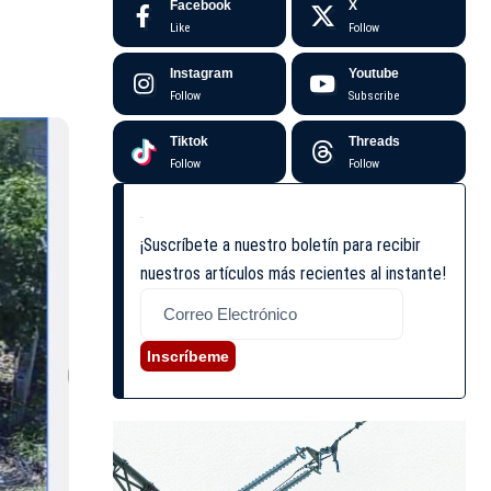
Facebook
X
Like
Follow
Instagram
Youtube
Follow
Subscribe
Tiktok
Threads
Follow
Follow
¡Suscríbete a nuestro boletín para recibir
nuestros artículos más recientes al instante!
Inscríbeme