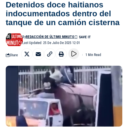
Detenidos doce haitianos
indocumentados dentro del
tanque de un camión cisterna
By
REDACCIÓN DE ÚLTIMO MINUTO
Last Updated: 25 De Julio De 2025 12:01
Share
1 Min Read