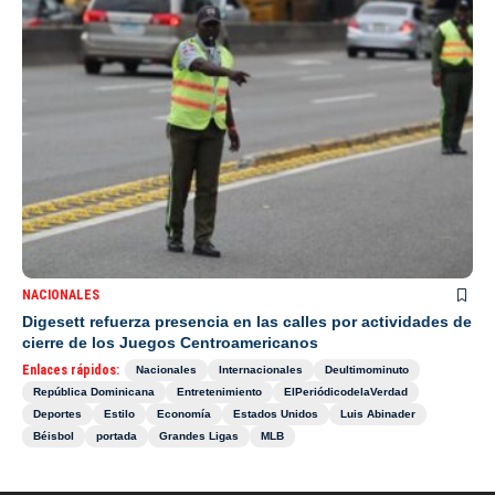
NACIONALES
Digesett refuerza presencia en las calles por actividades de
cierre de los Juegos Centroamericanos
Enlaces rápidos:
Nacionales
Internacionales
Deultimominuto
República Dominicana
Entretenimiento
ElPeriódicodelaVerdad
Deportes
Estilo
Economía
Estados Unidos
Luis Abinader
Béisbol
portada
Grandes Ligas
MLB