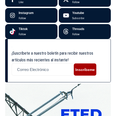
Like
Follow
Instagram
Youtube
Follow
Subscribe
Tiktok
Threads
Follow
Follow
¡Suscríbete a nuestro boletín para recibir nuestros
artículos más recientes al instante!
Inscríbeme