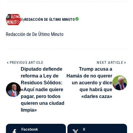
By
REDACCIÓN DE ÚLTIMO MINUTO
Redacción de De Último Minuto
PREVIOUS ARTICLE
NEXT ARTICLE
Diputado defiende
Trump acusa a
reforma a Ley de
Hamás de no querer
Residuos Sólidos:
un acuerdo y dice
«Aquí nadie quiere
que habrá que
pagar, pero todos
«darles caza»
quieren una ciudad
limpia»
Facebook
X