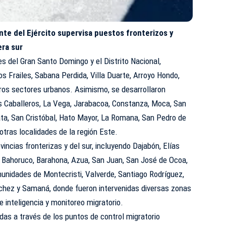
te del Ejército supervisa puestos fronterizos y
era sur
s del Gran Santo Domingo y el Distrito Nacional,
Los Frailes, Sabana Perdida, Villa Duarte, Arroyo Hondo,
tros sectores urbanos. Asimismo, se desarrollaron
os Caballeros, La Vega, Jarabacoa, Constanza, Moca, San
ta, San Cristóbal, Hato Mayor, La Romana, San Pedro de
otras localidades de la región Este.
incias fronterizas y del sur, incluyendo Dajabón, Elías
, Bahoruco, Barahona, Azua, San Juan, San José de Ocoa,
unidades de Montecristi, Valverde, Santiago Rodríguez,
nchez y Samaná, donde fueron intervenidas diversas zonas
e inteligencia y monitoreo migratorio.
das a través de los puntos de control migratorio