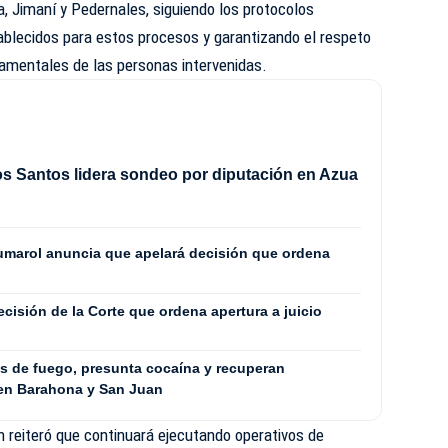
a, Jimaní y Pedernales, siguiendo los protocolos
ablecidos para estos procesos y garantizando el respeto
damentales de las personas intervenidas.
os Santos lidera sondeo por diputación en Azua
umarol anuncia que apelará decisión que ordena
ecisión de la Corte que ordena apertura a juicio
s de fuego, presunta cocaína y recuperan
 en Barahona y San Juan
n reiteró que continuará ejecutando operativos de