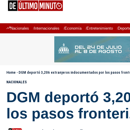
Nacionales
Internacionales
Economía
Entretenimiento
Deport
Home
-
DGM deportó 3,206 extranjeros indocumentados por los pasos front
NACIONALES
DGM deportó 3,20
los pasos fronter