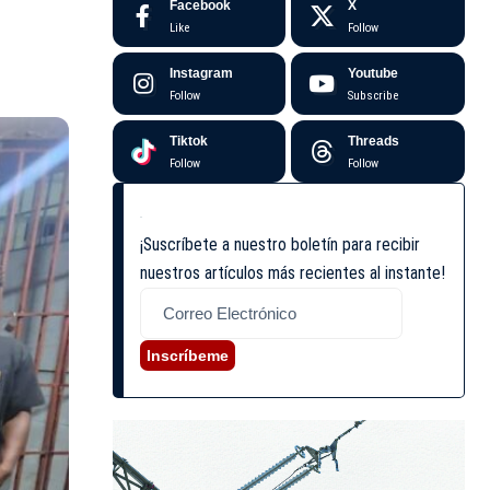
Facebook
X
Like
Follow
Instagram
Youtube
Follow
Subscribe
Tiktok
Threads
Follow
Follow
¡Suscríbete a nuestro boletín para recibir
nuestros artículos más recientes al instante!
Inscríbeme