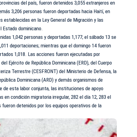
provincias del país, fueron detenidos 3,055 extranjeros en
además 3,206 personas fueron deportadas hacia Haití, en
s establecidas en la Ley General de Migración y las
del Estado dominicano.
tenidas 1,042 personas y deportadas 1,177; el sábado 13 se
1,011 deportaciones; mientras que el domingo 14 fueron
ortados 1,018. Las acciones fueron ejecutadas por
del Ejército de República Dominicana (ERD), del Cuerpo
teriza Terrestre (CESFRONT) del Ministerio de Defensa, la
República Dominicana (ARD) y demás organismos de
 de esta labor conjunta, las instituciones de apoyo
en condición migratoria irregular, 282 el día 12, 283 el
s fueron detenidos por los equipos operativos de la