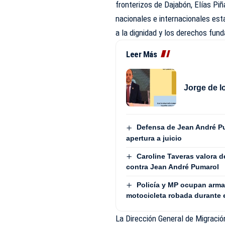
fronterizos de Dajabón, Elías Piñ
nacionales e internacionales est
a la dignidad y los derechos fun
Leer Más
Jorge de l
Defensa de Jean André P
apertura a juicio
Caroline Taveras valora d
contra Jean André Pumarol
Policía y MP ocupan arma
motocicleta robada durante
La Dirección General de Migració