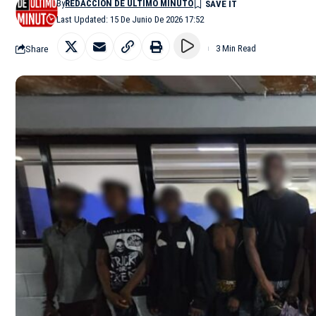
By
REDACCIÓN DE ÚLTIMO MINUTO
Last Updated: 15 De Junio De 2026 17:52
Share
3 Min Read