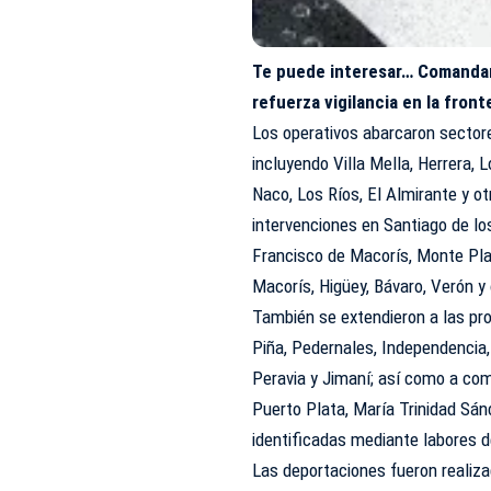
Te puede interesar…
Comandan
refuerza vigilancia en la front
Los operativos abarcaron sectore
incluyendo Villa Mella, Herrera, 
Naco, Los Ríos, El Almirante y o
intervenciones en Santiago de l
Francisco de Macorís, Monte Pla
Macorís, Higüey, Bávaro, Verón y 
También se extendieron a las prov
Piña, Pedernales, Independencia
Peravia y Jimaní; así como a com
Puerto Plata, María Trinidad Sá
identificadas mediante labores d
Las deportaciones fueron realiza