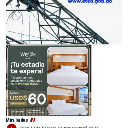
Más leídas