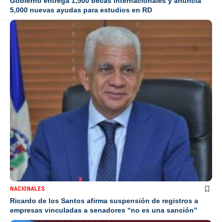
Gobierno entrega 1,500 becas internacionales y anuncia
5,000 nuevas ayudas para estudios en RD
NACIONALES
Ricardo de los Santos afirma suspensión de registros a
empresas vinculadas a senadores “no es una sanción”