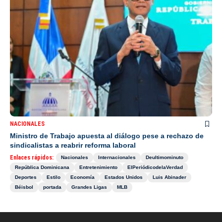
NACIONALES
Ministro de Trabajo apuesta al diálogo pese a rechazo de
sindicalistas a reabrir reforma laboral
Enlaces rápidos:
Nacionales
Internacionales
Deultimominuto
República Dominicana
Entretenimiento
ElPeriódicodelaVerdad
Deportes
Estilo
Economía
Estados Unidos
Luis Abinader
Béisbol
portada
Grandes Ligas
MLB