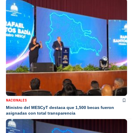
NACIONALES
Ministro del MESCyT destaca que 1,500 becas fueron
asignadas con total transparencia