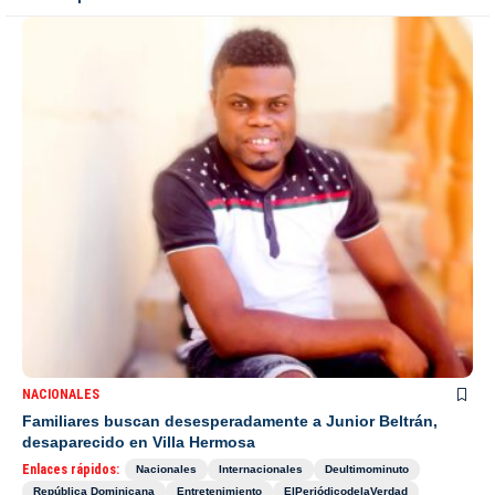
NACIONALES
Familiares buscan desesperadamente a Junior Beltrán,
desaparecido en Villa Hermosa
Enlaces rápidos:
Nacionales
Internacionales
Deultimominuto
República Dominicana
Entretenimiento
ElPeriódicodelaVerdad