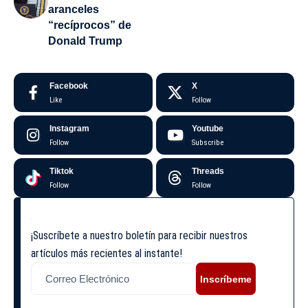
aranceles
“recíprocos” de
Donald Trump
Facebook
X
Like
Follow
Instagram
Youtube
Follow
Subscribe
Tiktok
Threads
Follow
Follow
¡Suscríbete a nuestro boletín para recibir nuestros
artículos más recientes al instante!
Inscríbeme