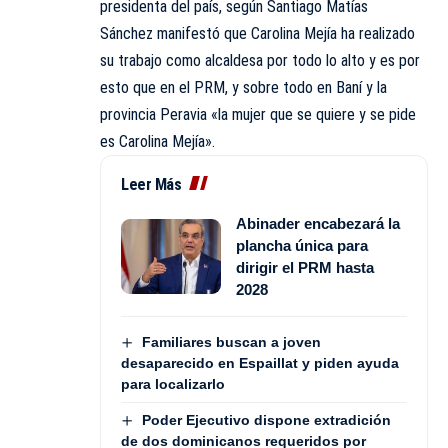
presidenta del país, según Santiago Matías
Sánchez manifestó que Carolina Mejía ha realizado
su trabajo como alcaldesa por todo lo alto y es por
esto que en el PRM, y sobre todo en Baní y la
provincia Peravia «la mujer que se quiere y se pide
es Carolina Mejía».
Leer Más
Abinader encabezará la
plancha única para
dirigir el PRM hasta
2028
Familiares buscan a joven
desaparecido en Espaillat y piden ayuda
para localizarlo
Poder Ejecutivo dispone extradición
de dos dominicanos requeridos por