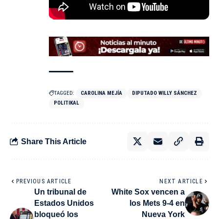
TAGGED:
CAROLINA MEJÍA
DIPUTADO WILLY SÁNCHEZ
POLITIKAL
Share This Article
PREVIOUS ARTICLE
NEXT ARTICLE
Un tribunal de
White Sox vencen a
Estados Unidos
los Mets 9-4 en
bloqueó los
Nueva York