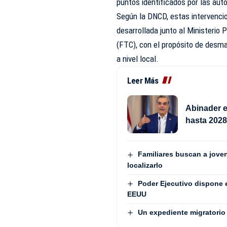
puntos identificados por las aut
Según la DNCD, estas intervenci
desarrollada junto al Ministerio 
(FTC), con el propósito de desma
a nivel local.
Leer Más
Abinader e
hasta 202
Familiares buscan a jove
localizarlo
Poder Ejecutivo dispone 
EEUU
Un expediente migratorio 