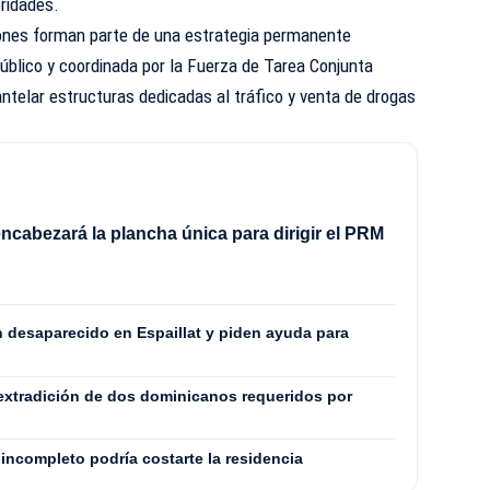
oridades.
ones forman parte de una estrategia permanente
Público y coordinada por la Fuerza de Tarea Conjunta
ntelar estructuras dedicadas al tráfico y venta de drogas
ncabezará la plancha única para dirigir el PRM
8
n desaparecido en Espaillat y piden ayuda para
extradición de dos dominicanos requeridos por
incompleto podría costarte la residencia