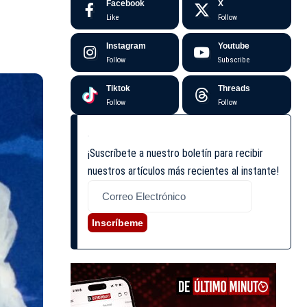
Facebook
X
Like
Follow
Instagram
Youtube
Follow
Subscribe
Tiktok
Threads
Follow
Follow
¡Suscríbete a nuestro boletín para recibir
nuestros artículos más recientes al instante!
Inscríbeme