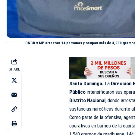
DNCD y MP arrestan 14 personas y ocupan más de 3,900 gramos
SHARE
Santo Domingo.
La
Dirección 
Público
intensificaron sus opera
Distrito Nacional
, donde arres
sustancias narcóticas durante a
Como parte de la ofensiva, agent
operativos en barrios de la capi
1,540 gramos de marihuana, 144 do