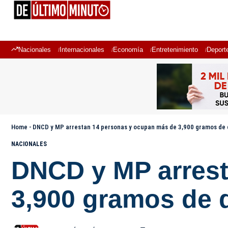
Nacionales
Internacionales
Economía
Entretenimiento
Deport
Home
-
DNCD y MP arrestan 14 personas y ocupan más de 3,900 gramos de 
NACIONALES
DNCD y MP arrest
3,900 gramos de 