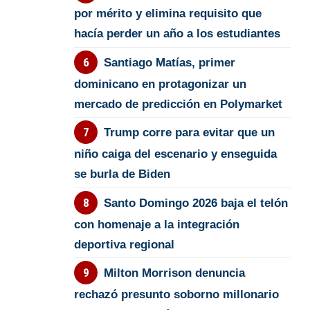
por mérito y elimina requisito que
hacía perder un año a los estudiantes
Santiago Matías, primer
dominicano en protagonizar un
mercado de predicción en Polymarket
Trump corre para evitar que un
niño caiga del escenario y enseguida
se burla de Biden
Santo Domingo 2026 baja el telón
con homenaje a la integración
deportiva regional
Milton Morrison denuncia
rechazó presunto soborno millonario