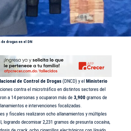
 de drogas en el DN
Nacional de Control de Drogas
(DNCD) y el
Ministerio
ciones contra el microtráfico en distintos sectores del
taron a 14 personas y ocuparon más de
3,900
gramos de
llanamientos e intervenciones focalizadas.
es y fiscales realizaron ocho allanamientos y múltiples
tal, logrando decomisar 2,231 gramos de presunta cocaína,
sis de crack, ocho cigarrillos electrónicos con líquido