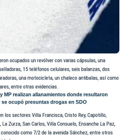
eron ocupados un revólver con varias cápsulas, una
selladoras, 15 teléfonos celulares, seis balanzas, dos
turadoras, una motocicleta, un chaleco antibalas, así como
ares, entre otras evidencias.
 MP realizan allanamientos donde resultaron
y se ocupó presuntas drogas en SDO
 los sectores Villa Francisca, Cristo Rey, Capotillo,
 La Zurza, San Carlos, Villa Consuelo, Ensanche La Paz,
r conocido como 7/2 de la avenida Sánchez, entre otros