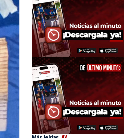
Más leídas