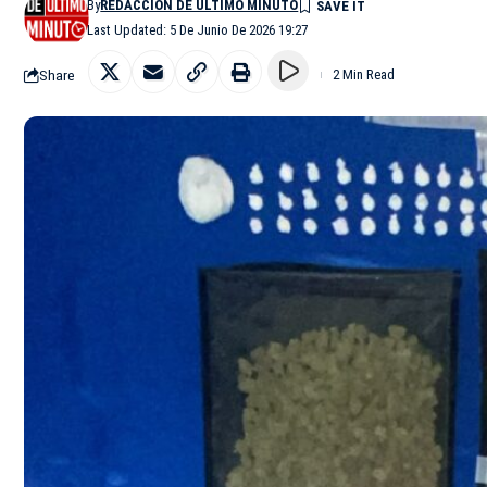
By
REDACCIÓN DE ÚLTIMO MINUTO
Last Updated: 5 De Junio De 2026 19:27
Share
2 Min Read