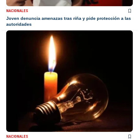
NACIONALES
Joven denuncia amenazas tras riña y pide protección a las
autoridades
NACIONALES