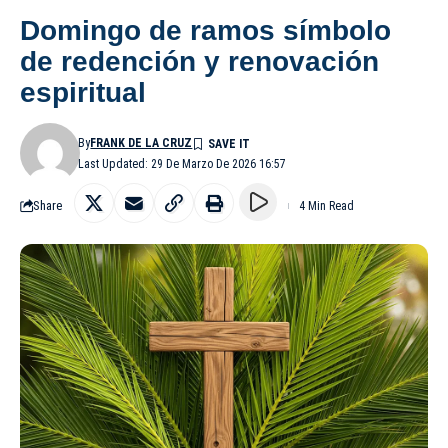
Domingo de ramos símbolo
de redención y renovación
espiritual
By
FRANK DE LA CRUZ
Last Updated: 29 De Marzo De 2026 16:57
Share
4 Min Read