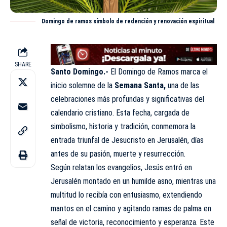
Domingo de ramos símbolo de redención y renovación espiritual
SHARE
Santo Domingo.-
El Domingo de Ramos marca el
inicio solemne de la
Semana Santa
,
una de las
celebraciones más profundas y significativas del
calendario cristiano. Esta fecha, cargada de
simbolismo, historia y tradición, conmemora la
entrada triunfal de Jesucristo en Jerusalén, días
antes de su pasión, muerte y resurrección.
Según relatan los evangelios, Jesús entró en
Jerusalén montado en un humilde asno, mientras una
multitud lo recibía con entusiasmo, extendiendo
mantos en el camino y agitando ramas de palma en
señal de victoria, reconocimiento y esperanza. Este