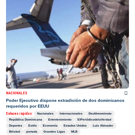
NACIONALES
Poder Ejecutivo dispone extradición de dos dominicanos
requeridos por EEUU
Enlaces rápidos:
Nacionales
Internacionales
Deultimominuto
República Dominicana
Entretenimiento
ElPeriódicodelaVerdad
Deportes
Estilo
Economía
Estados Unidos
Luis Abinader
Béisbol
portada
Grandes Ligas
MLB