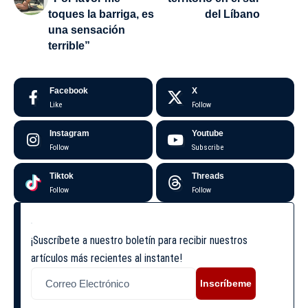
toques la barriga, es
del Líbano
una sensación
terrible”
Facebook
X
Like
Follow
Instagram
Youtube
Follow
Subscribe
Tiktok
Threads
Follow
Follow
¡Suscríbete a nuestro boletín para recibir nuestros
artículos más recientes al instante!
Inscríbeme