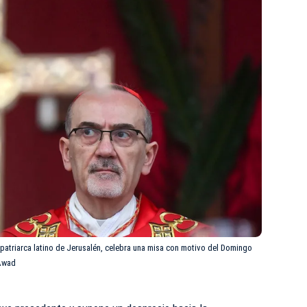
, patriarca latino de Jerusalén, celebra una misa con motivo del Domingo
Awad