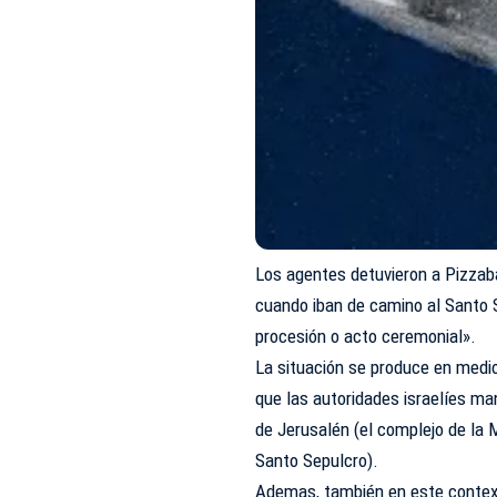
Los agentes detuvieron a Pizzaba
cuando iban de camino al Santo S
procesión o acto ceremonial».
La situación se produce en medio 
que las autoridades israelíes ma
de Jerusalén (el complejo de la 
Santo Sepulcro).
Ademas, también en este context