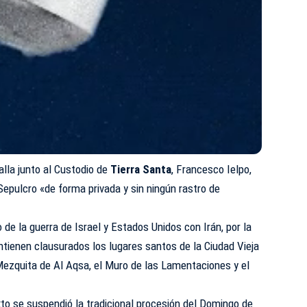
lla junto al Custodio de
Tierra Santa
, Francesco Ielpo,
epulcro «de forma privada y sin ningún rastro de
de la guerra de Israel y Estados Unidos con Irán, por la
ntienen clausurados los lugares santos de la Ciudad Vieja
Mezquita de Al Aqsa, el Muro de las Lamentaciones y el
o se suspendió la tradicional procesión del
Domingo de