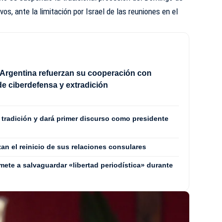
os, ante la limitación por Israel de las reuniones en el
Argentina refuerzan su cooperación con
e ciberdefensa y extradición
a tradición y dará primer discurso como presidente
zan el reinicio de sus relaciones consulares
mete a salvaguardar «libertad periodística» durante