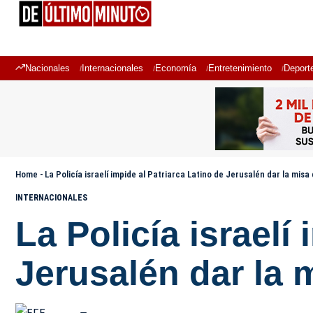
Nacionales
Internacionales
Economía
Entretenimiento
Deport
Home
-
La Policía israelí impide al Patriarca Latino de Jerusalén dar la mi
INTERNACIONALES
La Policía israelí
Jerusalén dar la