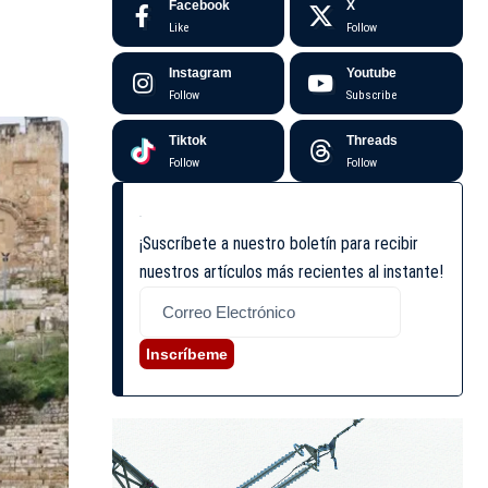
Facebook
X
Like
Follow
Instagram
Youtube
Follow
Subscribe
Tiktok
Threads
Follow
Follow
¡Suscríbete a nuestro boletín para recibir
nuestros artículos más recientes al instante!
Inscríbeme