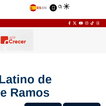
ES
|
EN
 Latino de
 de Ramos