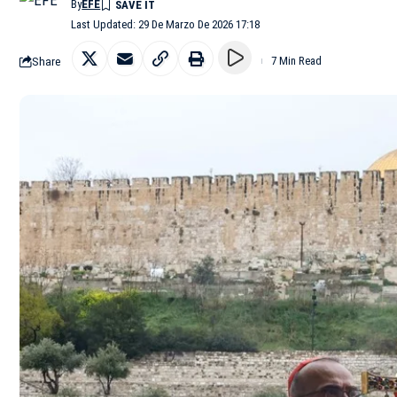
By
EFE
Last Updated: 29 De Marzo De 2026 17:18
Share
7 Min Read