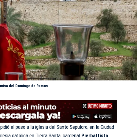
la misa del Domingo de Ramos
mpidió el paso a la iglesia del Santo Sepulcro, en la Ciudad
Iglesia católica en
Tierra Santa
, cardenal
Pierbattista