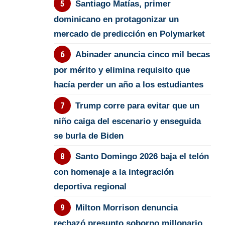
Santiago Matías, primer
dominicano en protagonizar un
mercado de predicción en Polymarket
Abinader anuncia cinco mil becas
por mérito y elimina requisito que
hacía perder un año a los estudiantes
Trump corre para evitar que un
niño caiga del escenario y enseguida
se burla de Biden
Santo Domingo 2026 baja el telón
con homenaje a la integración
deportiva regional
Milton Morrison denuncia
rechazó presunto soborno millonario