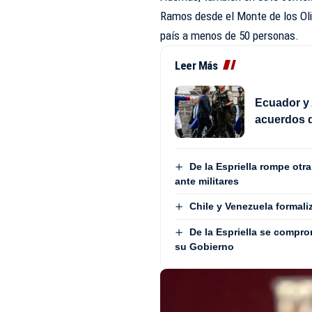
Ramos
desde el Monte de los Oliv
país a menos de 50 personas.
Leer Más
Ecuador y 
acuerdos d
De la Espriella rompe otr
ante militares
Chile y Venezuela formali
De la Espriella se compro
su Gobierno