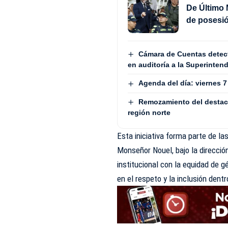
De Último 
de posesió
Cámara de Cuentas detect
en auditoría a la Superinten
Agenda del día: viernes 
Remozamiento del destaca
región norte
Esta iniciativa forma parte de la
Monseñor Nouel, bajo la direcci
institucional con la equidad de 
en el respeto y la inclusión dent