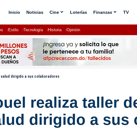
Inicio
Noticias
Cine
Loterías
Finanzas
TV
es
Estilo
Tecnología
Historia
Opinión
 salud dirigido a sus colaboradores
l realiza taller de
lud dirigido a sus