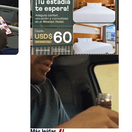
Más leídas