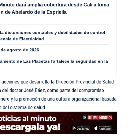
Minuto dará amplia cobertura desde Cali a toma
n de Abelardo de la Espriella
a distorsiones contables y debilidades de control
dencia de Electricidad
7 de agosto de 2026
mento de Las Placetas fortalece la seguridad en la
s acciones que desarrolla la Dirección Provincial de Salud
ón del doctor José Báez, como parte del compromiso
género y la promoción de una cultura organizacional basada
ro del sistema de salud.