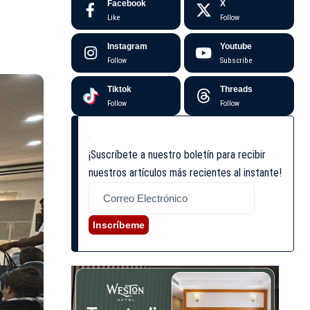
Facebook
X
Like
Follow
Instagram
Youtube
Follow
Subscribe
Tiktok
Threads
Follow
Follow
¡Suscríbete a nuestro boletín para recibir
nuestros artículos más recientes al instante!
Inscríbeme