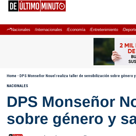
Nacionales
Internacionales
Economía
Entretenimiento
Deport
Home
-
DPS Monseñor Nouel realiza taller de sensibilización sobre género y
NACIONALES
DPS Monseñor Noue
sobre género y sa