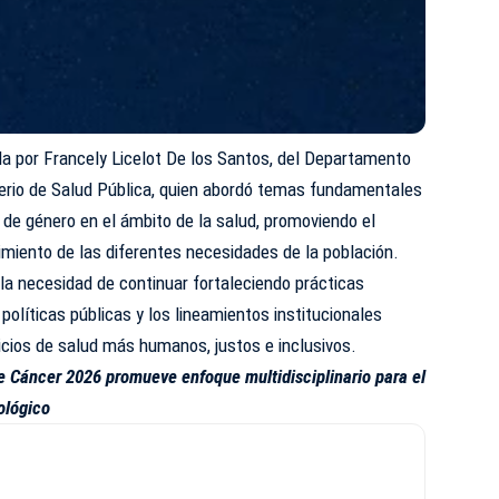
ada por Francely Licelot De los Santos, del Departamento
terio de Salud Pública, quien abordó temas fundamentales
 de género en el ámbito de la salud, promoviendo el
cimiento de las diferentes necesidades de la población.
 la necesidad de continuar fortaleciendo prácticas
 políticas públicas y los lineamientos institucionales
vicios de salud más humanos, justos e inclusivos.
 Cáncer 2026 promueve enfoque multidisciplinario para el
ológico