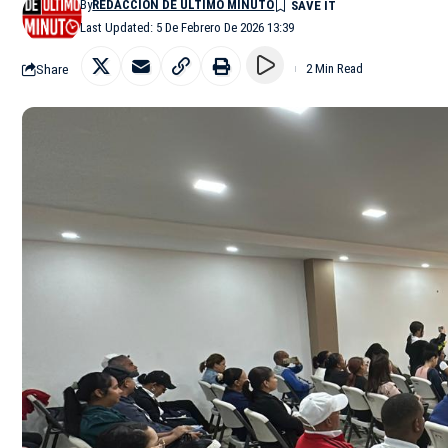
By
REDACCIÓN DE ÚLTIMO MINUTO
Last Updated: 5 De Febrero De 2026 13:39
Share
2 Min Read