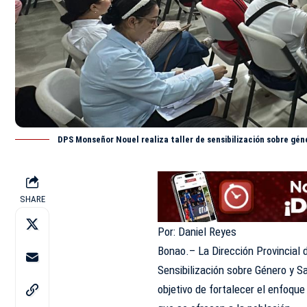
DPS Monseñor Nouel realiza taller de sensibilización sobre géne
SHARE
Por: Daniel Reyes
Bonao.– La
Dirección Provincial
Sensibilización sobre Género y Sal
objetivo de fortalecer el enfoque