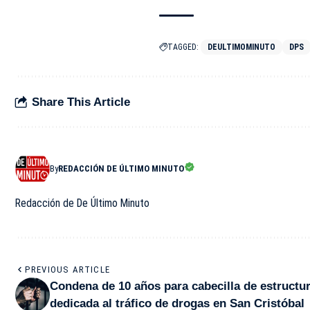
TAGGED:
DEULTIMOMINUTO
DPS
Share This Article
By
REDACCIÓN DE ÚLTIMO MINUTO
Redacción de De Último Minuto
PREVIOUS ARTICLE
Condena de 10 años para cabecilla de estructu
dedicada al tráfico de drogas en San Cristóbal