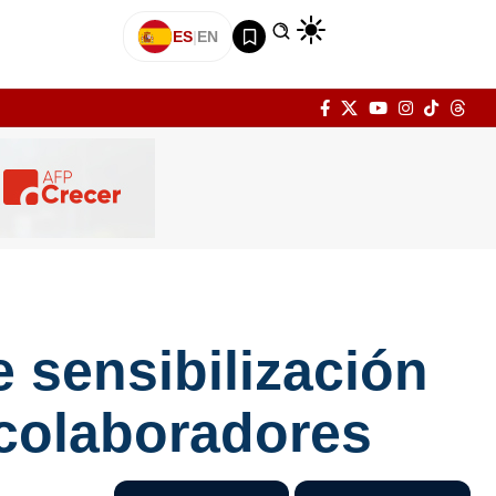
ES
|
EN
 sensibilización
 colaboradores