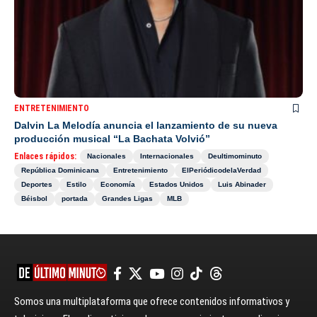
ENTRETENIMIENTO
Dalvin La Melodía anuncia el lanzamiento de su nueva
producción musical “La Bachata Volvió”
Enlaces rápidos:
Nacionales
Internacionales
Deultimominuto
República Dominicana
Entretenimiento
ElPeriódicodelaVerdad
Deportes
Estilo
Economía
Estados Unidos
Luis Abinader
Béisbol
portada
Grandes Ligas
MLB
Somos una multiplataforma que ofrece contenidos informativos y