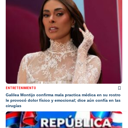
ENTRETENIMIENTO
Galilea Montijo confirma mala practica médica en su rostro
le provocó dolor físico y emocional; dice aún confía en las
cirugías