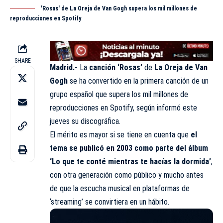
'Rosas' de La Oreja de Van Gogh supera los mil millones de
reproducciones en Spotify
SHARE
Madrid.-
La
canción ‘Rosas’
de
La Oreja de Van
Gogh
se ha convertido en la primera canción de un
grupo español que supera los mil millones de
reproducciones en Spotify, según informó este
jueves su discográfica.
El mérito es mayor si se tiene en cuenta que
el
tema se publicó en 2003 como parte del álbum
‘Lo que te conté mientras te hacías la dormida’
,
con otra generación como público y mucho antes
de que la escucha musical en plataformas de
‘streaming’ se convirtiera en un hábito.