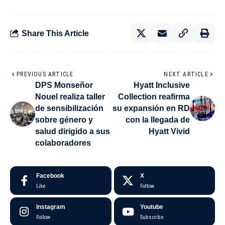
Share This Article
PREVIOUS ARTICLE
NEXT ARTICLE
DPS Monseñor
Hyatt Inclusive
Nouel realiza taller
Collection reafirma
de sensibilización
su expansión en RD
sobre género y
con la llegada de
salud dirigido a sus
Hyatt Vivid
colaboradores
Facebook
X
Like
Follow
Instagram
Youtube
Follow
Subscribe