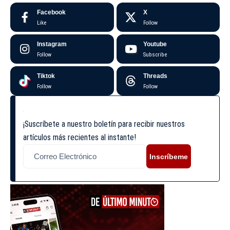
Facebook
X
Like
Follow
Instagram
Youtube
Follow
Subscribe
Tiktok
Threads
Follow
Follow
¡Suscríbete a nuestro boletín para recibir nuestros
artículos más recientes al instante!
Inscríbeme