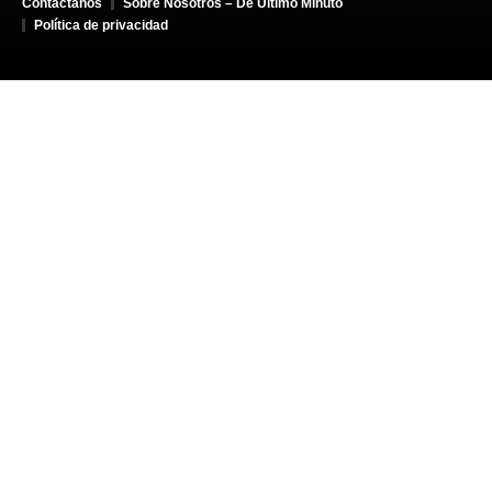
Contáctanos
Sobre Nosotros – De Último Minuto
Política de privacidad