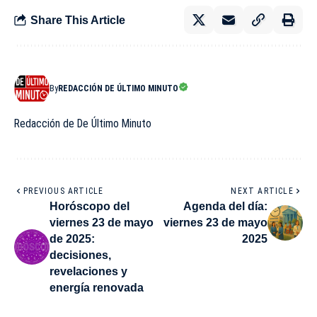
Share This Article
By
REDACCIÓN DE ÚLTIMO MINUTO
Redacción de De Último Minuto
PREVIOUS ARTICLE
NEXT ARTICLE
Horóscopo del
Agenda del día:
viernes 23 de mayo
viernes 23 de mayo
de 2025:
2025
decisiones,
revelaciones y
energía renovada