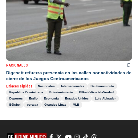
NACIONALES
Digesett refuerza presencia en las calles por actividades de
cierre de los Juegos Centroamericanos
Enlaces rápidos:
Nacionales
Internacionales
Deultimominuto
República Dominicana
Entretenimiento
ElPeriódicodelaVerdad
Deportes
Estilo
Economía
Estados Unidos
Luis Abinader
Béisbol
portada
Grandes Ligas
MLB