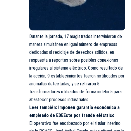
Durante la jornada, 17 magistrados intervinieron de
manera simultánea en igual número de empresas
dedicadas al reciclaje de desechos sólidos, en
respuesta a reportes sobre posibles conexiones
irregulares al sistema eléctrico. Como resultado de
la acción, 9 establecimientos fueron notificados por
anomalías detectadas, y se retiraron 5
transformadores utilizados de forma indebida para
abastecer procesos industriales.
Leer también:
Imponen garantía económica a
empleado de EDEEste por fraude eléctrico
El operativo fue encabezado por el titular interino