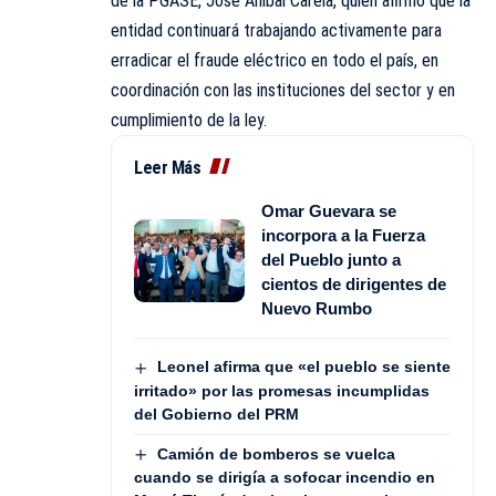
de la PGASE, José Aníbal Carela, quien afirmó que la
entidad continuará trabajando activamente para
erradicar el fraude eléctrico en todo el país, en
coordinación con las instituciones del sector y en
cumplimiento de la ley.
Leer Más
Omar Guevara se
incorpora a la Fuerza
del Pueblo junto a
cientos de dirigentes de
Nuevo Rumbo
Leonel afirma que «el pueblo se siente
irritado» por las promesas incumplidas
del Gobierno del PRM
Camión de bomberos se vuelca
cuando se dirigía a sofocar incendio en