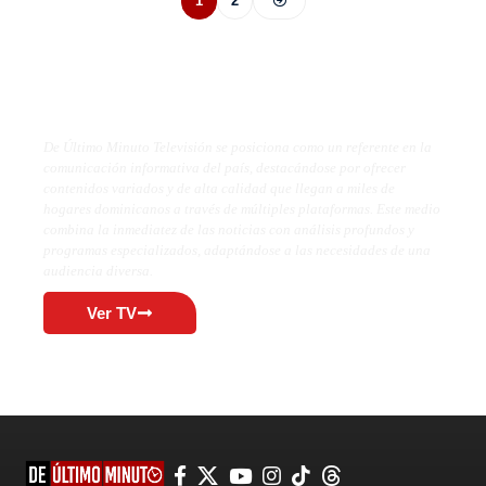
1
2
De Último Minuto TV
De Último Minuto Televisión se posiciona como un referente en la
comunicación informativa del país, destacándose por ofrecer
contenidos variados y de alta calidad que llegan a miles de
hogares dominicanos a través de múltiples plataformas. Este medio
combina la inmediatez de las noticias con análisis profundos y
programas especializados, adaptándose a las necesidades de una
audiencia diversa.
Ver TV