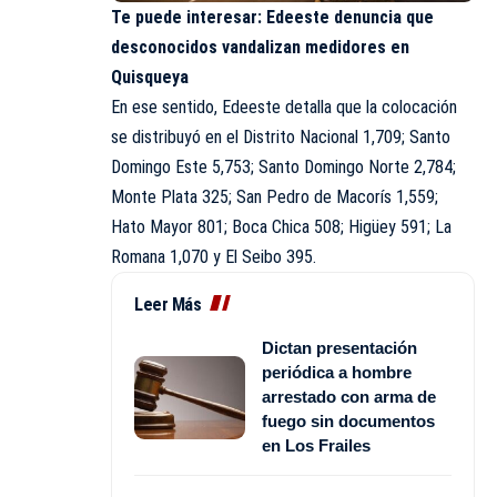
Te puede interesar:
Edeeste denuncia que
desconocidos vandalizan medidores en
Quisqueya
En ese sentido,
Edeeste
detalla que la colocación
se distribuyó en el Distrito Nacional 1,709; Santo
Domingo Este 5,753; Santo Domingo Norte 2,784;
Monte Plata 325; San Pedro de Macorís 1,559;
Hato Mayor 801; Boca Chica 508; Higüey 591; La
Romana 1,070 y El Seibo 395.
Leer Más
Dictan presentación
periódica a hombre
arrestado con arma de
fuego sin documentos
en Los Frailes