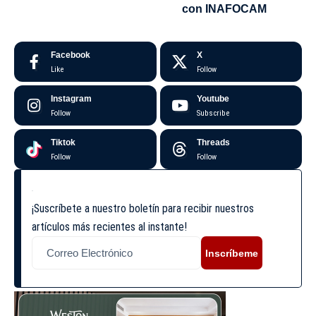
con INAFOCAM
Facebook
X
Like
Follow
Instagram
Youtube
Follow
Subscribe
Tiktok
Threads
Follow
Follow
¡Suscríbete a nuestro boletín para recibir nuestros
artículos más recientes al instante!
Inscríbeme