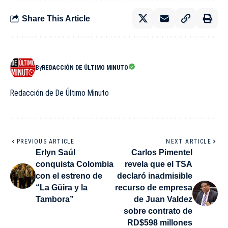
Share This Article
By
REDACCIÓN DE ÚLTIMO MINUTO
Redacción de De Último Minuto
PREVIOUS ARTICLE
NEXT ARTICLE
Erlyn Saúl
Carlos Pimentel
conquista Colombia
revela que el TSA
con el estreno de
declaró inadmisible
“La Güira y la
recurso de empresa
Tambora”
de Juan Valdez
sobre contrato de
RD$598 millones