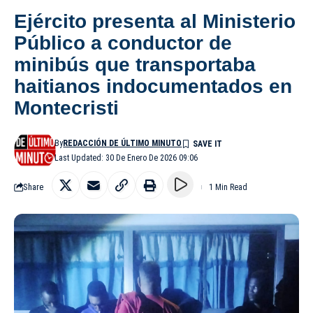
Ejército presenta al Ministerio
Público a conductor de
minibús que transportaba
haitianos indocumentados en
Montecristi
By
REDACCIÓN DE ÚLTIMO MINUTO
Last Updated: 30 De Enero De 2026 09:06
Share
1 Min Read