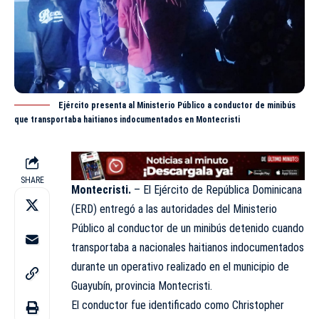
Ejército presenta al Ministerio Público a conductor de minibús
que transportaba haitianos indocumentados en Montecristi
SHARE
Montecristi.
– El
Ejército
de República Dominicana
(ERD) entregó a las autoridades del Ministerio
Público al conductor de un minibús detenido cuando
transportaba a nacionales haitianos indocumentados
durante un operativo realizado en el municipio de
Guayubín, provincia Montecristi.
El conductor fue identificado como Christopher