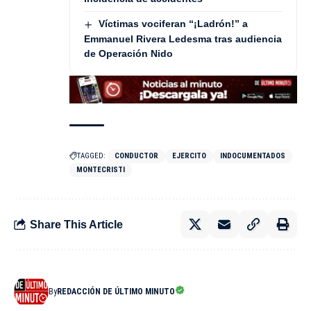
Víctimas vociferan “¡Ladrón!” a
Emmanuel Rivera Ledesma tras audiencia
de Operación Nido
TAGGED:
CONDUCTOR
EJERCITO
INDOCUMENTADOS
MONTECRISTI
Share This Article
By
REDACCIÓN DE ÚLTIMO MINUTO