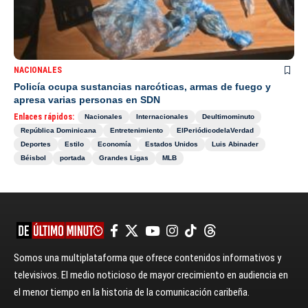
NACIONALES
Policía ocupa sustancias narcóticas, armas de fuego y
apresa varias personas en SDN
Enlaces rápidos:
Nacionales
Internacionales
Deultimominuto
República Dominicana
Entretenimiento
ElPeriódicodelaVerdad
Deportes
Estilo
Economía
Estados Unidos
Luis Abinader
Béisbol
portada
Grandes Ligas
MLB
Somos una multiplataforma que ofrece contenidos informativos y
televisivos. El medio noticioso de mayor crecimiento en audiencia en
el menor tiempo en la historia de la comunicación caribeña.