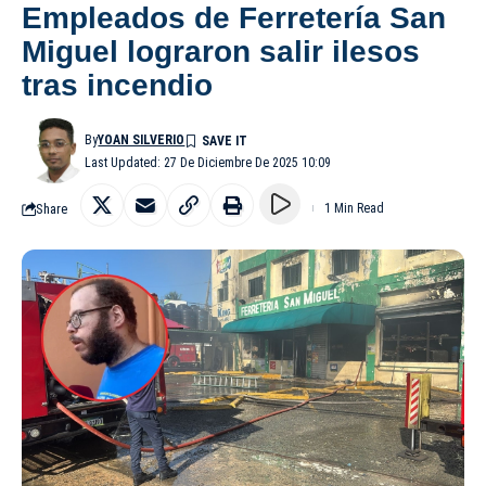
Empleados de Ferretería San
Miguel lograron salir ilesos
tras incendio
By
YOAN SILVERIO
Last Updated: 27 De Diciembre De 2025 10:09
Share
1 Min Read