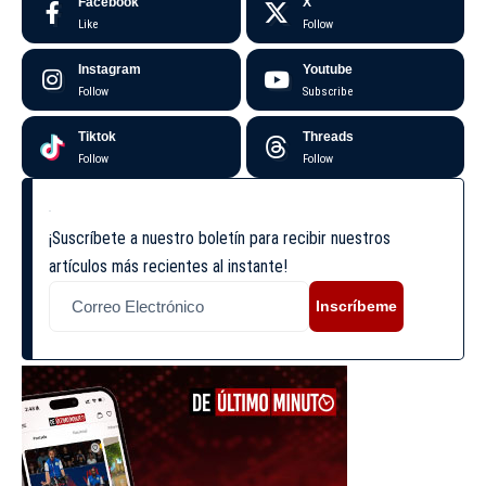
Facebook
X
Like
Follow
Instagram
Youtube
Follow
Subscribe
Tiktok
Threads
Follow
Follow
¡Suscríbete a nuestro boletín para recibir nuestros
artículos más recientes al instante!
Inscríbeme