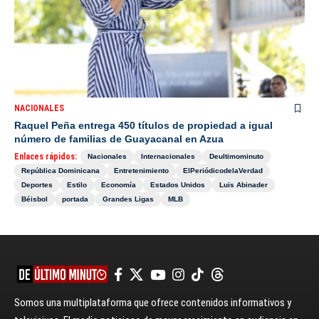
NACIONALES
Raquel Peña entrega 450 títulos de propiedad a igual
número de familias de Guayacanal en Azua
Enlaces rápidos:
Nacionales
Internacionales
Deultimominuto
República Dominicana
Entretenimiento
ElPeriódicodelaVerdad
Deportes
Estilo
Economía
Estados Unidos
Luis Abinader
Béisbol
portada
Grandes Ligas
MLB
Somos una multiplataforma que ofrece contenidos informativos y