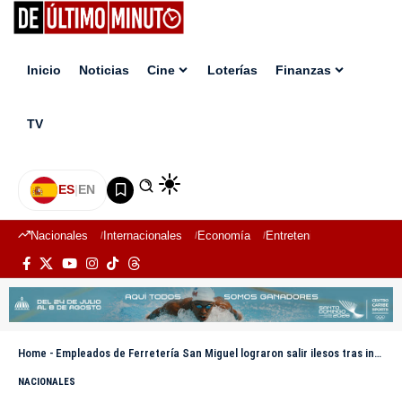
Inicio
Noticias
Cine
Loterías
Finanzas
TV
ES
|
EN
Nacionales
Internacionales
Economía
Entretenimiento
Deport
Home
-
Empleados de Ferretería San Miguel lograron salir ilesos tras incendio
NACIONALES