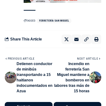
TAGGED:
FERRETERÍA SAN MIGUEL
Share This Article
PREVIOUS ARTICLE
NEXT ARTICLE
Detienen conductor
Incendio en
de minibús
ferretería San
transportando a 15
Miguel mantiene a
haitianos
bomberos en
indocumentados en
labores tras más de
Azua
15 horas