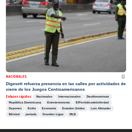
NACIONALES
Digesett refuerza presencia en las calles por actividades de
cierre de los Juegos Centroamericanos
Enlaces rápidos:
Nacionales
Internacionales
Deultimominuto
República Dominicana
Entretenimiento
ElPeriódicodelaVerdad
Deportes
Estilo
Economía
Estados Unidos
Luis Abinader
Béisbol
portada
Grandes Ligas
MLB