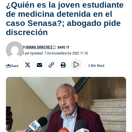
¿Quién es la joven estudiante
de medicina detenida en el
caso Senasa?; abogado pide
discreción
By
DIANA SÁNCHEZ
Last Updated: 7 De Diciembre De 2025 11:35
Share
3 Min Read