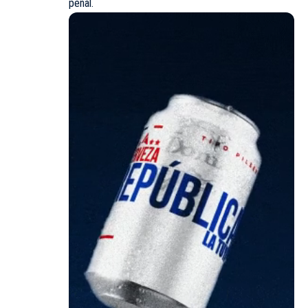
penal.