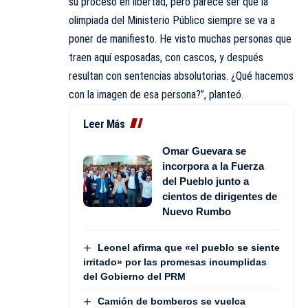
su proceso en libertad, pero parece ser que la
olimpiada del Ministerio Público siempre se va a
poner de manifiesto. He visto muchas personas que
traen aquí esposadas, con cascos, y después
resultan con sentencias absolutorias. ¿Qué hacemos
con la imagen de esa persona?”, planteó.
Leer Más
Omar Guevara se
incorpora a la Fuerza
del Pueblo junto a
cientos de dirigentes de
Nuevo Rumbo
Leonel afirma que «el pueblo se siente
irritado» por las promesas incumplidas
del Gobierno del PRM
Camión de bomberos se vuelca