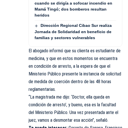
cuando se dirigía a sofocar incendio en
Mamá Tingó; dos bomberos resultan
heridos
Dirección Regional Cibao Sur realiza
Jornada de Solidaridad en beneficio de
familias y sectores vulnerables
El abogado informó que su clienta es estudiante de
medicina, y que en estos momentos se encuentra
en condición de arresto, a la espera de que el
Ministerio Público presente la instancia de solicitud
de medida de coerción dentro de las 48 horas
reglamentarias.
“La magistrada me dijo: ‘Doctor, ella queda en
condición de arresto’, y bueno, esa es la facultad
del Ministerio Público. Una vez presentada ante el
juez, vamos a desmontar esa acción”, señaló.
Te puede interesar:
Gerente de Senasa, Francisco