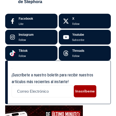
de Stephora
Facebook
X
Like
Follow
Instagram
Youtube
Follow
Subscribe
Tiktok
Threads
Follow
Follow
¡Suscríbete a nuestro boletín para recibir nuestros
artículos más recientes al instante!
Inscríbeme