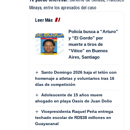
Minaya, entre los apresados del caso
Leer Más
Policía busca a “Arturo”
y “El Gordo” por
muerte a tiros de
“Vitico” en Buenos
Aires, Santiago
Santo Domingo 2026 baja el telón con
homenaje a atletas y voluntarios tras 16
días de competición
Adolescente de 15 años muere
ahogado en playa Oasis de Juan Dolio
Vicepresidenta Raquel Peña entrega
techado escolar de RD$38 millones en
Guayacanal