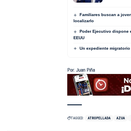
Familiares buscan a jove
localizarlo
Poder Ejecutivo dispone 
EEUU
Un expediente migratorio 
Por: Juan Piña
TAGGED:
ATROPELLADA
AZUA