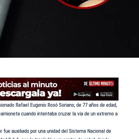
sionado Rafael Eugenio Rosó Soriano, de 77 años de edad,
camioneta cuando intentaba cruzar la vía de un extremo a
or fue auxiliado por una unidad del Sistema Nacional de