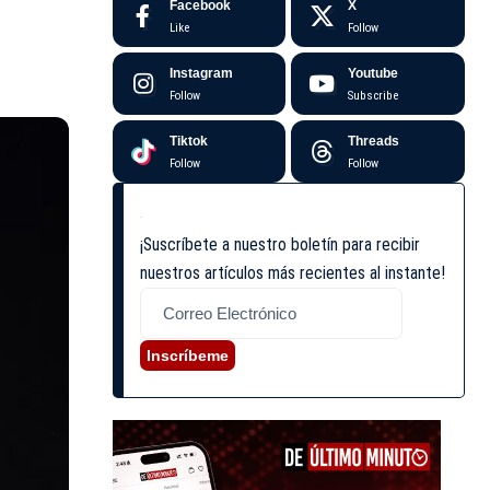
Facebook
X
Like
Follow
Instagram
Youtube
Follow
Subscribe
Tiktok
Threads
Follow
Follow
¡Suscríbete a nuestro boletín para recibir
nuestros artículos más recientes al instante!
Inscríbeme