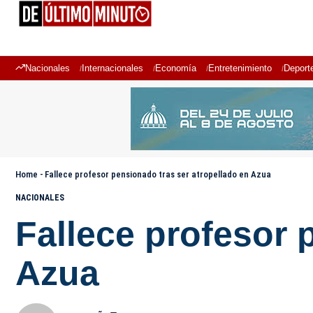
Nacionales
Internacionales
Economía
Entretenimiento
Deport
Home
-
Fallece profesor pensionado tras ser atropellado en Azua
NACIONALES
Fallece profesor 
Azua