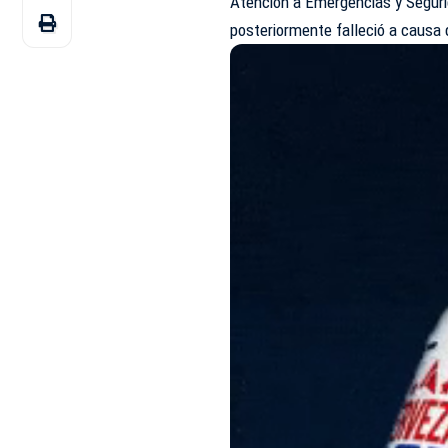
Atención a Emergencias y Segurid
posteriormente falleció a causa 