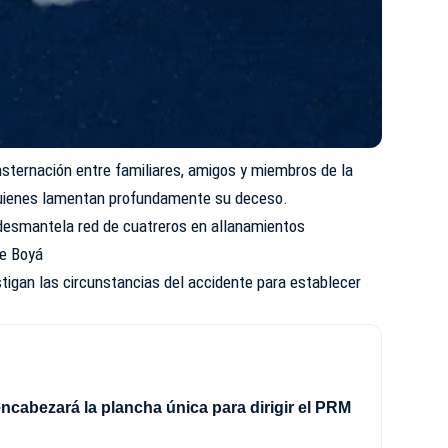
sternación entre familiares, amigos y miembros de la
uienes lamentan profundamente su deceso.
esmantela red de cuatreros en allanamientos
e Boyá
stigan las circunstancias del accidente para establecer
ncabezará la plancha única para dirigir el PRM
8