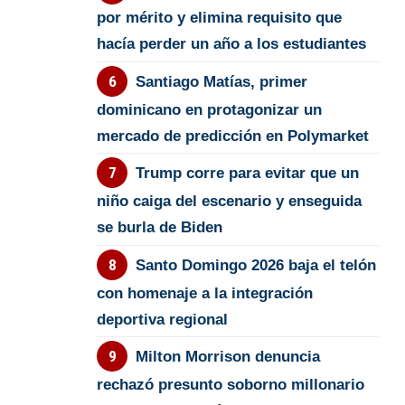
por mérito y elimina requisito que
hacía perder un año a los estudiantes
Santiago Matías, primer
dominicano en protagonizar un
mercado de predicción en Polymarket
Trump corre para evitar que un
niño caiga del escenario y enseguida
se burla de Biden
Santo Domingo 2026 baja el telón
con homenaje a la integración
deportiva regional
Milton Morrison denuncia
rechazó presunto soborno millonario