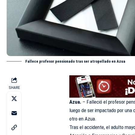
Fallece profesor pensionado tras ser atropellado en Azua
SHARE
Azua.
– Falleció el profesor pen
luego de ser impactado por una 
otro en
Azua.
Tras el accidente, el adulto may