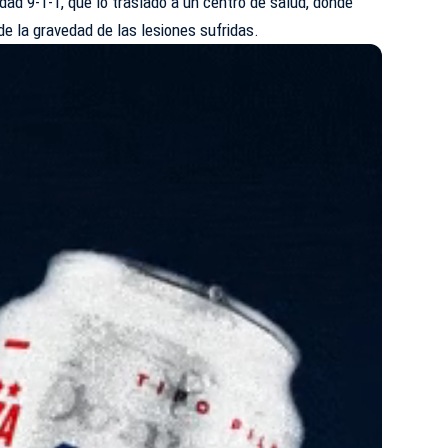
ad 9-1-1, que lo trasladó a un centro de salud, donde
de la gravedad de las lesiones sufridas.