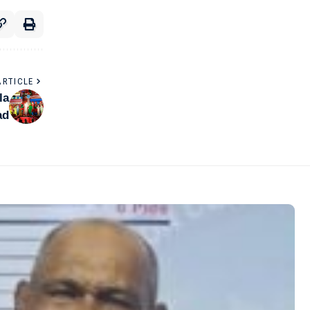
ARTICLE
la
ad