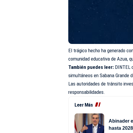
El trágico hecho ha generado con
comunidad educativa de Azua, q
También puedes leer:
DINTEL d
simultáneos en Sabana Grande d
Las autoridades de tránsito inve
responsabilidades.
Leer Más
Abinader e
hasta 202