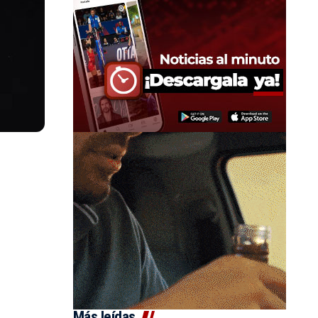
Más leídas