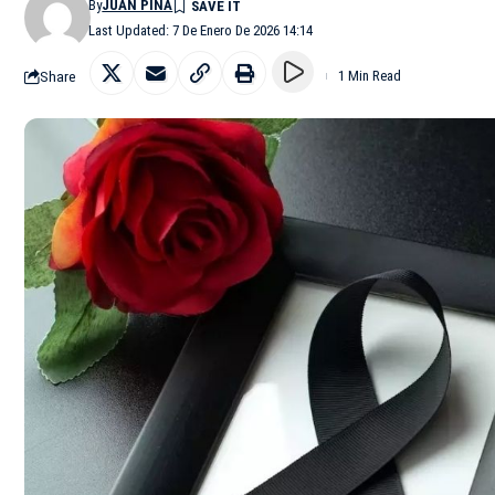
By
JUAN PIÑA
Last Updated: 7 De Enero De 2026 14:14
Share
1 Min Read