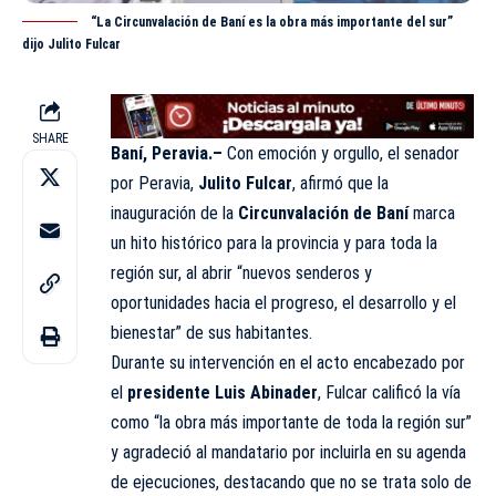
“La Circunvalación de Baní es la obra más importante del sur”
dijo Julito Fulcar
SHARE
Baní, Peravia.–
Con emoción y orgullo, el senador
por Peravia,
Julito Fulcar
, afirmó que la
inauguración de la
Circunvalación de Baní
marca
un hito histórico para la provincia y para toda la
región sur, al abrir “nuevos senderos y
oportunidades hacia el progreso, el desarrollo y el
bienestar” de sus habitantes.
Durante su intervención en el acto encabezado por
el
presidente Luis Abinader
, Fulcar calificó la vía
como “la obra más importante de toda la región sur”
y agradeció al mandatario por incluirla en su agenda
de ejecuciones, destacando que no se trata solo de