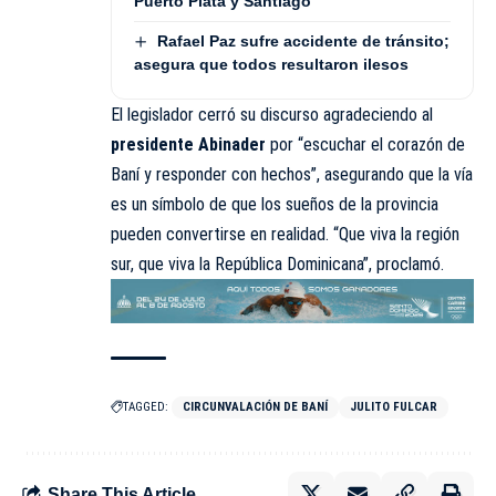
Puerto Plata y Santiago
Rafael Paz sufre accidente de tránsito;
asegura que todos resultaron ilesos
El legislador cerró su discurso agradeciendo al
presidente Abinader
por “escuchar el corazón de
Baní y responder con hechos”, asegurando que la vía
es un símbolo de que los sueños de la provincia
pueden convertirse en realidad. “Que viva la región
sur, que viva la República Dominicana”, proclamó.
TAGGED:
CIRCUNVALACIÓN DE BANÍ
JULITO FULCAR
Share This Article