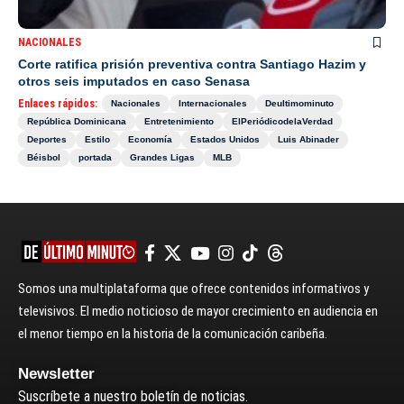
NACIONALES
Corte ratifica prisión preventiva contra Santiago Hazim y
otros seis imputados en caso Senasa
Enlaces rápidos:
Nacionales
Internacionales
Deultimominuto
República Dominicana
Entretenimiento
ElPeriódicodelaVerdad
Deportes
Estilo
Economía
Estados Unidos
Luis Abinader
Béisbol
portada
Grandes Ligas
MLB
Somos una multiplataforma que ofrece contenidos informativos y
televisivos. El medio noticioso de mayor crecimiento en audiencia en
el menor tiempo en la historia de la comunicación caribeña.
Newsletter
Suscríbete a nuestro boletín de noticias.