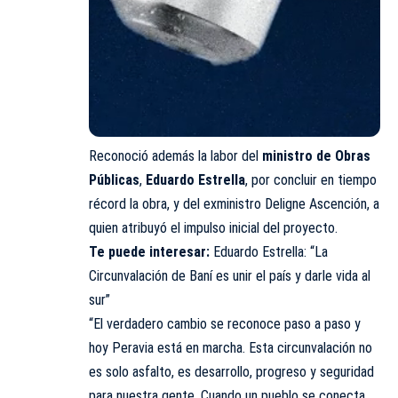
Reconoció además la labor del
ministro de
Obras
Públicas
,
Eduardo Estrella
, por concluir en tiempo
récord la obra, y del exministro Deligne Ascención, a
quien atribuyó el impulso inicial del proyecto.
Te puede interesar:
Eduardo Estrella: “La
Circunvalación de Baní es unir el país y darle vida al
sur”
“El verdadero cambio se reconoce paso a paso y
hoy Peravia está en marcha. Esta circunvalación no
es solo asfalto, es desarrollo, progreso y seguridad
para nuestra gente. Cuando un pueblo se conecta,