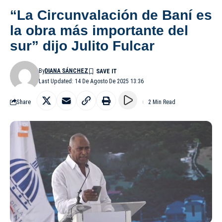
“La Circunvalación de Baní es
la obra más importante del
sur” dijo Julito Fulcar
By
DIANA SÁNCHEZ
Last Updated: 14 De Agosto De 2025 13:36
Share
2 Min Read