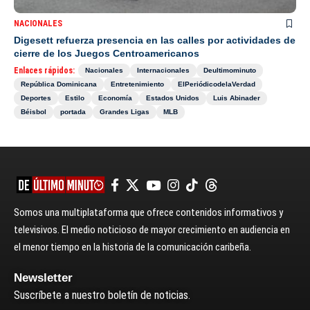
NACIONALES
Digesett refuerza presencia en las calles por actividades de
cierre de los Juegos Centroamericanos
Enlaces rápidos:
Nacionales
Internacionales
Deultimominuto
República Dominicana
Entretenimiento
ElPeriódicodelaVerdad
Deportes
Estilo
Economía
Estados Unidos
Luis Abinader
Béisbol
portada
Grandes Ligas
MLB
Somos una multiplataforma que ofrece contenidos informativos y
televisivos. El medio noticioso de mayor crecimiento en audiencia en
el menor tiempo en la historia de la comunicación caribeña.
Newsletter
Suscríbete a nuestro boletín de noticias.