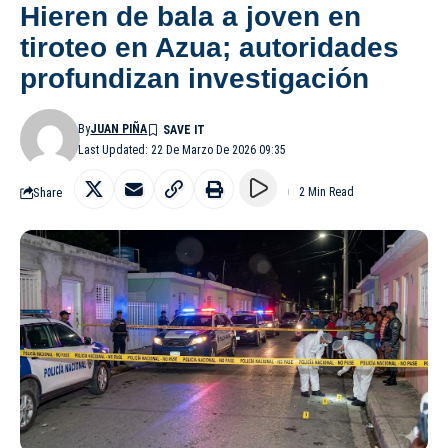
Hieren de bala a joven en
tiroteo en Azua; autoridades
profundizan investigación
By
JUAN PIÑA
Last Updated: 22 De Marzo De 2026 09:35
Share
2 Min Read