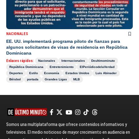
NACIONALES
EE. UU. implementará programa piloto de fianzas para
algunos solicitantes de visas de residencia en República
Dominicana
Enlaces rápidos:
Nacionales
Internacionales
Deultimominuto
República Dominicana
Entretenimiento
ElPeriódicodelaVerdad
Deportes
Estilo
Economía
Estados Unidos
Luis Abinader
Béisbol
portada
Grandes Ligas
MLB
Somos una multiplataforma que ofrece contenidos informativos y
televisivos. El medio noticioso de mayor crecimiento en audiencia en