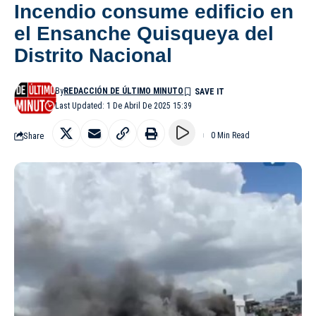
Incendio consume edificio en
el Ensanche Quisqueya del
Distrito Nacional
By
REDACCIÓN DE ÚLTIMO MINUTO
Last Updated: 1 De Abril De 2025 15:39
Share
0 Min Read