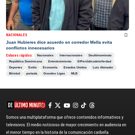
NACIONALES
Juan Hubieres dice acuerdo en corredor Mella evita
conflictos innecesarios
Enlaces rápidos:
Nacionales
Internacionales
Deultimominuto
República Dominicana
Entretenimiento
ElPeriódicodelaVerdad
Deportes
Estilo
Economía
Estados Unidos
Luis Abinader
Béisbol
portada
Grandes Ligas
MLB
Somos una multiplataforma que ofrece contenidos informativos y
televisivos. El medio noticioso de mayor crecimiento en audiencia en
el menor tiempo en la historia de la comunicación caribeña.