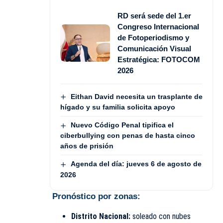
RD será sede del 1.er
Congreso Internacional
de Fotoperiodismo y
Comunicación Visual
Estratégica: FOTOCOM
2026
Eithan David necesita un trasplante de
hígado y su familia solicita apoyo
Nuevo Código Penal tipifica el
ciberbullying con penas de hasta cinco
años de prisión
Agenda del día: jueves 6 de agosto de
2026
Pronóstico por zonas:
Distrito Nacional:
soleado con nubes