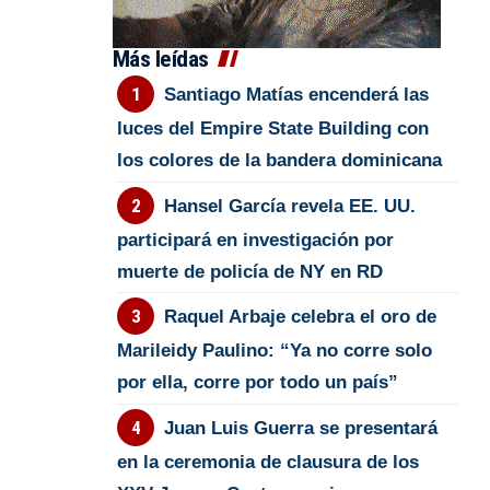
Más leídas
Santiago Matías encenderá las
luces del Empire State Building con
los colores de la bandera dominicana
Hansel García revela EE. UU.
participará en investigación por
muerte de policía de NY en RD
Raquel Arbaje celebra el oro de
Marileidy Paulino: “Ya no corre solo
por ella, corre por todo un país”
Juan Luis Guerra se presentará
en la ceremonia de clausura de los