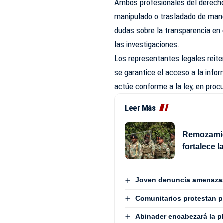
Ambos profesionales del derecho 
manipulado o trasladado de manera
dudas sobre la transparencia en 
las investigaciones.
Los representantes legales reit
se garantice el acceso a la infor
actúe conforme a la ley, en procu
Leer Más
Remozamie
fortalece l
Joven denuncia amenazas 
Comunitarios protestan 
Abinader encabezará la pl