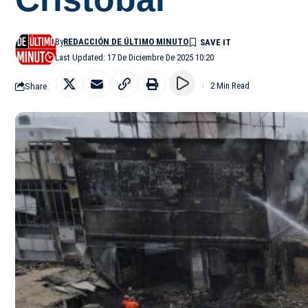
By
REDACCIÓN DE ÚLTIMO MINUTO
Last Updated: 17 De Diciembre De 2025 10:20
Share
2 Min Read