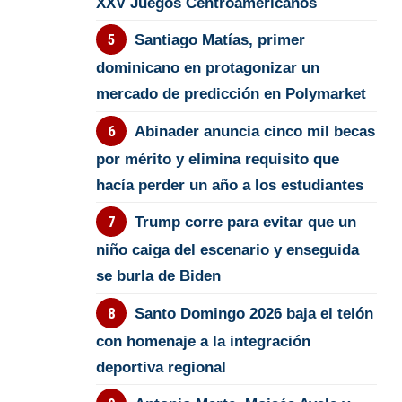
XXV Juegos Centroamericanos
Santiago Matías, primer
dominicano en protagonizar un
mercado de predicción en Polymarket
Abinader anuncia cinco mil becas
por mérito y elimina requisito que
hacía perder un año a los estudiantes
Trump corre para evitar que un
niño caiga del escenario y enseguida
se burla de Biden
Santo Domingo 2026 baja el telón
con homenaje a la integración
deportiva regional