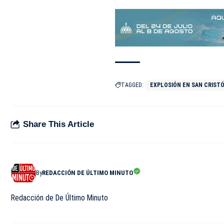
TAGGED:
EXPLOSIÓN EN SAN CRIST
Share This Article
By
REDACCIÓN DE ÚLTIMO MINUTO
Redacción de De Último Minuto