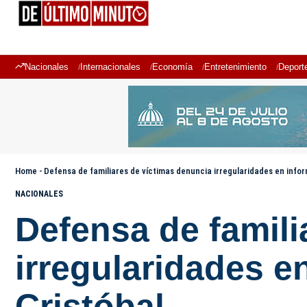
Nacionales
Internacionales
Economía
Entretenimiento
Deport
Home
-
Defensa de familiares de víctimas denuncia irregularidades en info
NACIONALES
Defensa de famili
irregularidades e
Cristóbal