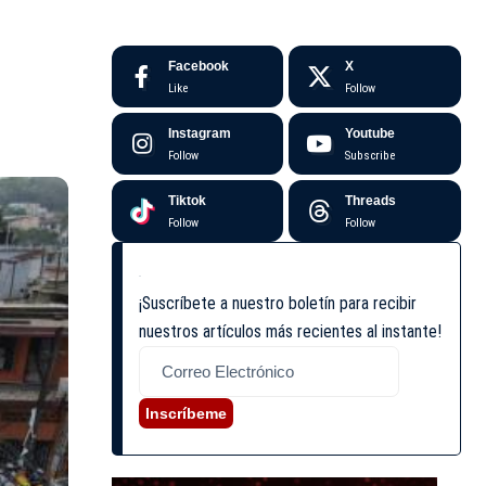
Facebook
X
Like
Follow
Instagram
Youtube
Follow
Subscribe
Tiktok
Threads
Follow
Follow
¡Suscríbete a nuestro boletín para recibir
nuestros artículos más recientes al instante!
Inscríbeme