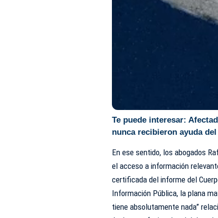
Te puede interesar:
Afectad
nunca recibieron ayuda del
En ese sentido, los abogados Raf
el acceso a información relevante
certificada del informe del Cuer
Información Pública, la plana ma
tiene absolutamente nada” relac