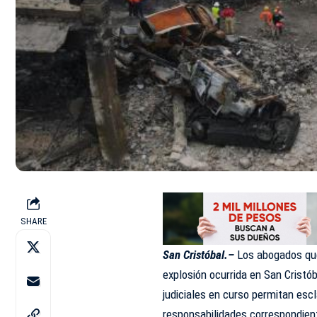
SHARE
San Cristóbal.–
Los abogados que 
explosión ocurrida en
San Cristób
judiciales en curso permitan esc
responsabilidades correspondien