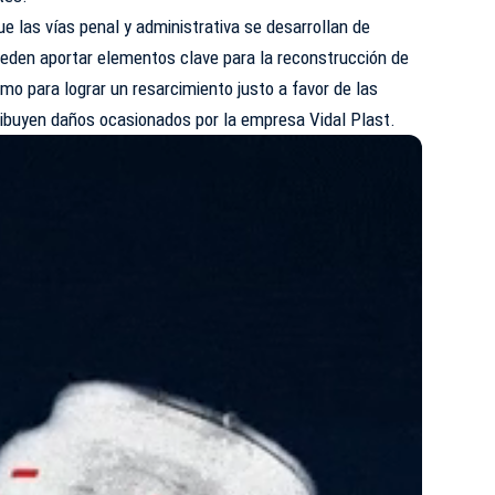
ue las vías penal y administrativa se desarrollan de
den aportar elementos clave para la reconstrucción de
omo para lograr un resarcimiento justo a favor de las
ribuyen daños ocasionados por la empresa Vidal Plast.