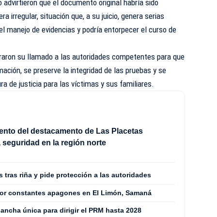
advirtieron que el documento original habría sido
 irregular, situación que, a su juicio, genera serias
el manejo de evidencias y podría entorpecer el curso de
eraron su llamado a las autoridades competentes para que
mación, se preserve la integridad de las pruebas y se
ra de justicia para las víctimas y sus familiares.
nto del destacamento de Las Placetas
a seguridad en la región norte
tras riña y pide protección a las autoridades
por constantes apagones en El Limón, Samaná
ancha única para dirigir el PRM hasta 2028