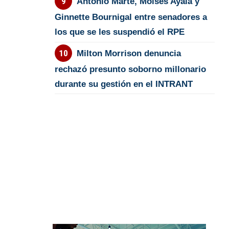
Antonio Marte, Moisés Ayala y
Ginnette Bournigal entre senadores a
los que se les suspendió el RPE
Milton Morrison denuncia
rechazó presunto soborno millonario
durante su gestión en el INTRANT