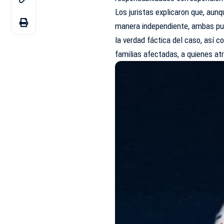
Los juristas explicaron que, aunq
manera independiente, ambas pue
la verdad fáctica del caso, así c
familias afectadas, a quienes at