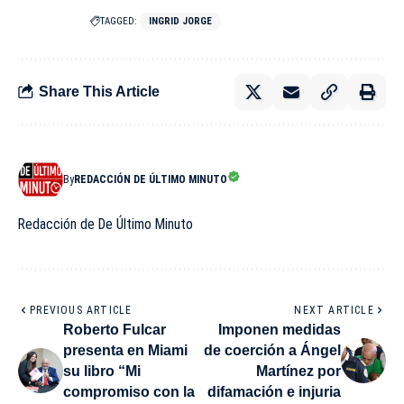
TAGGED:
INGRID JORGE
Share This Article
By
REDACCIÓN DE ÚLTIMO MINUTO
Redacción de De Último Minuto
PREVIOUS ARTICLE
NEXT ARTICLE
Roberto Fulcar
Imponen medidas
presenta en Miami
de coerción a Ángel
su libro “Mi
Martínez por
compromiso con la
difamación e injuria