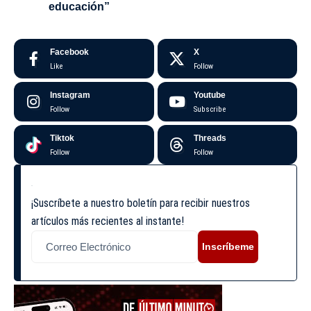
educación”
Facebook
X
Like
Follow
Instagram
Youtube
Follow
Subscribe
Tiktok
Threads
Follow
Follow
¡Suscríbete a nuestro boletín para recibir nuestros
artículos más recientes al instante!
Inscríbeme