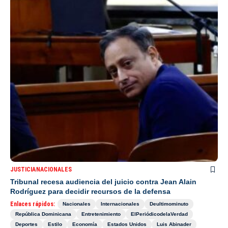
JUSTICIA
NACIONALES
Tribunal recesa audiencia del juicio contra Jean Alain
Rodríguez para decidir recursos de la defensa
Enlaces rápidos:
Nacionales
Internacionales
Deultimominuto
República Dominicana
Entretenimiento
ElPeriódicodelaVerdad
Deportes
Estilo
Economía
Estados Unidos
Luis Abinader