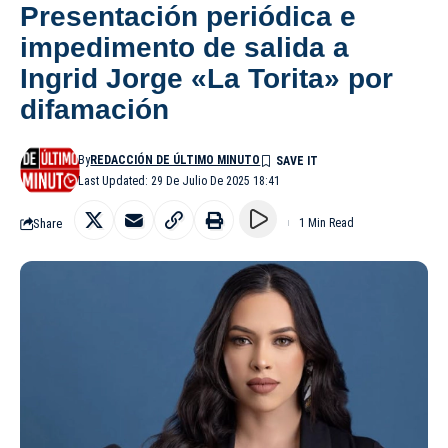
Presentación periódica e
impedimento de salida a
Ingrid Jorge «La Torita» por
difamación
By
REDACCIÓN DE ÚLTIMO MINUTO
Last Updated: 29 De Julio De 2025 18:41
Share
1 Min Read