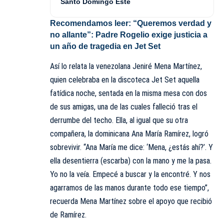
Santo Domingo Este
Recomendamos leer:
“Queremos verdad y
no allante”: Padre Rogelio exige justicia a
un año de tragedia en Jet Set
Así lo relata la venezolana Jeniré Mena Martínez,
quien celebraba en la discoteca Jet Set aquella
fatídica noche, sentada en la misma mesa con dos
de sus amigas, una de las cuales falleció tras el
derrumbe del techo. Ella, al igual que su otra
compañera, la dominicana Ana María Ramírez, logró
sobrevivir. “Ana María me dice: ‘Mena, ¿estás ahí?’. Y
ella desentierra (escarba) con la mano y me la pasa.
Yo no la veía. Empecé a buscar y la encontré. Y nos
agarramos de las manos durante todo ese tiempo”,
recuerda Mena Martínez sobre el apoyo que recibió
de Ramírez.