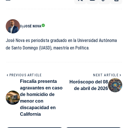
By
JOSÉ NOVA
José Nova es periodista graduado en la Universidad Autónoma
de Santo Domingo (UASD), maestría en Política.
PREVIOUS ARTICLE
NEXT ARTICLE
Fiscalía presenta
Horóscopo del 08
agravantes en caso
de abril de 2026
de homicidio de
menor con
discapacidad en
California