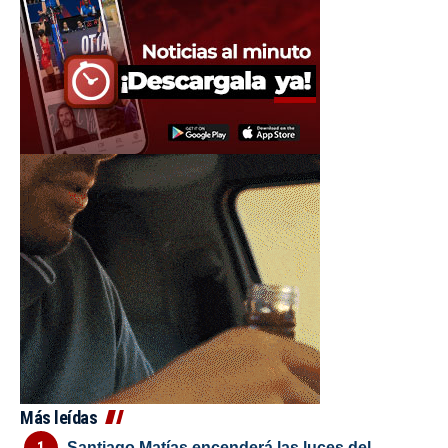
Más leídas
Santiago Matías encenderá las luces del