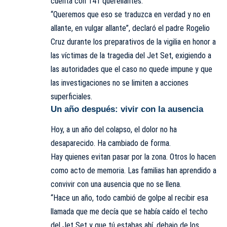
cuenta con 141 querellantes.
“Queremos que eso se traduzca en verdad y no en
allante, en vulgar allante”, declaró el padre Rogelio
Cruz durante los preparativos de la vigilia en honor a
las víctimas de la tragedia del Jet Set, exigiendo a
las autoridades que el caso no quede impune y que
las investigaciones no se limiten a acciones
superficiales.
Un año después: vivir con la ausencia
Hoy, a un año del colapso, el dolor no ha
desaparecido. Ha cambiado de forma.
Hay quienes evitan pasar por la zona. Otros lo hacen
como acto de memoria. Las familias han aprendido a
convivir con una ausencia que no se llena.
“Hace un año, todo cambió de golpe al recibir esa
llamada que me decía que se había caído el techo
del Jet Set y que tú estabas ahí, debajo de los