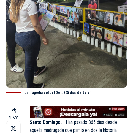
La tragedia del Jet Set: 365 días de dolor
SHARE
Santo Domingo.–
Han pasado 365 días desde
aquella madrugada que partió en dos la historia