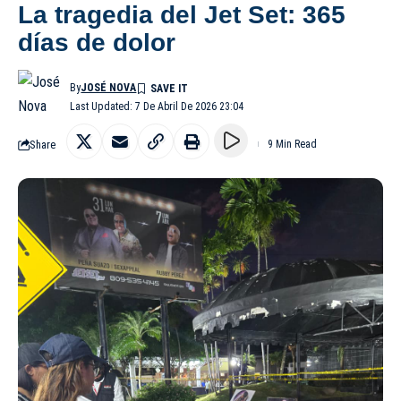
La tragedia del Jet Set: 365
días de dolor
By
JOSÉ NOVA
Last Updated: 7 De Abril De 2026 23:04
Share
9 Min Read