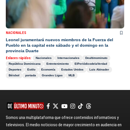
NACIONALES
Leonel juramentará nuevos miembros de la Fuerza del
Pueblo en la capital este sábado y el domingo en la
provincia Duarte
Enlaces rápidos:
Nacionales
Internacionales
Deultimominuto
República Dominicana
Entretenimiento
ElPeriódicodelaVerdad
Deportes
Estilo
Economía
Estados Unidos
Luis Abinader
Béisbol
portada
Grandes Ligas
MLB
Somos una multiplataforma que ofrece contenidos informativos y
televisivos. El medio noticioso de mayor crecimiento en audiencia en