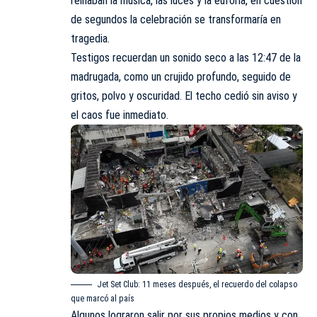
reinaban la música, las luces y la euforia, en cuestión
de segundos la celebración se transformaría en
tragedia.
Testigos recuerdan un sonido seco a las 12:47 de la
madrugada, como un crujido profundo, seguido de
gritos, polvo y oscuridad. El techo cedió sin aviso y
el caos fue inmediato.
Jet Set Club: 11 meses después, el recuerdo del colapso
que marcó al país
Algunos lograron salir por sus propios medios y con