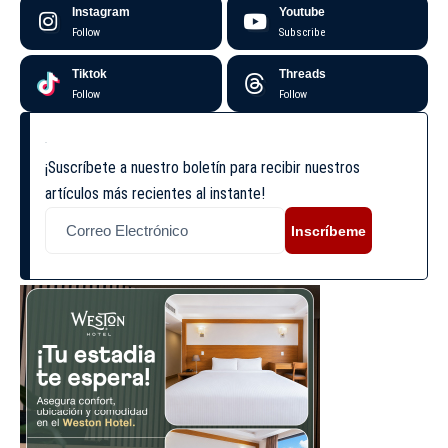
Instagram
Youtube
Follow
Subscribe
Tiktok
Threads
Follow
Follow
¡Suscríbete a nuestro boletín para recibir nuestros
artículos más recientes al instante!
Inscríbeme