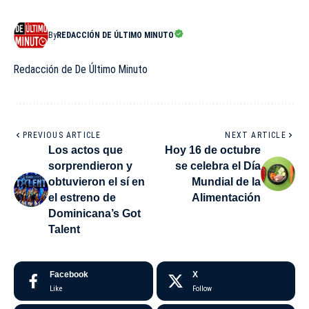
By
REDACCIÓN DE ÚLTIMO MINUTO
Redacción de De Último Minuto
PREVIOUS ARTICLE
NEXT ARTICLE
Los actos que
Hoy 16 de octubre
sorprendieron y
se celebra el Día
obtuvieron el sí en
Mundial de la
el estreno de
Alimentación
Dominicana’s Got
Talent
Facebook
X
Like
Follow