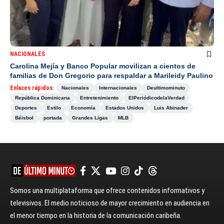
NACIONALES
Carolina Mejía y Banco Popular movilizan a cientos de
familias de Don Gregorio para respaldar a Marileidy Paulino
Enlaces rápidos:
Nacionales
Internacionales
Deultimominuto
República Dominicana
Entretenimiento
ElPeriódicodelaVerdad
Deportes
Estilo
Economía
Estados Unidos
Luis Abinader
Béisbol
portada
Grandes Ligas
MLB
Somos una multiplataforma que ofrece contenidos informativos y
televisivos. El medio noticioso de mayor crecimiento en audiencia en
el menor tiempo en la historia de la comunicación caribeña.