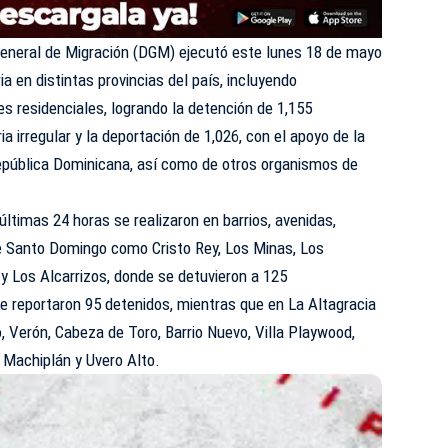
General de Migración (DGM) ejecutó este lunes 18 de mayo
ia en distintas provincias del país, incluyendo
 residenciales, logrando la detención de 1,155
ia irregular y la deportación de 1,026, con el apoyo de la
 República Dominicana, así como de otros organismos de
últimas 24 horas se realizaron en barrios, avenidas,
 Santo Domingo como Cristo Rey, Los Minas, Los
y Los Alcarrizos, donde se detuvieron a 125
e reportaron 95 detenidos, mientras que en La Altagracia
 Verón, Cabeza de Toro, Barrio Nuevo, Villa Playwood,
, Machiplán y Uvero Alto.