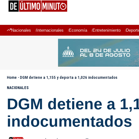
Nacionales
Internacionales
Economía
Entretenimiento
Deport
Home
-
DGM detiene a 1,155 y deporta a 1,026 indocumentados
NACIONALES
DGM detiene a 1,1
indocumentados