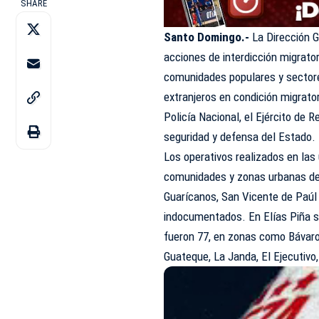
SHARE
Santo Domingo.-
La Dirección 
acciones de interdicción migrator
comunidades populares y sectores
extranjeros en condición migrator
Policía Nacional, el Ejército de
seguridad y defensa del Estado.
Los operativos realizados en las 
comunidades y zonas urbanas de
Guarícanos, San Vicente de Paúl 
indocumentados. En Elías Piña s
fueron 77, en zonas como Bávaro,
Guateque, La Janda, El Ejecutivo