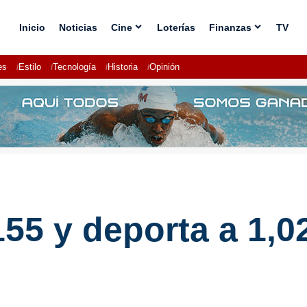
Inicio
Noticias
Cine
Loterías
Finanzas
TV
es
Estilo
Tecnología
Historia
Opinión
55 y deporta a 1,0