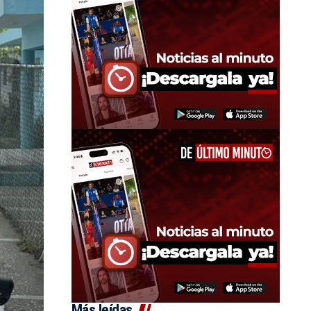
Más leídas