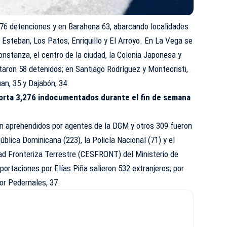
 76 detenciones y en Barahona 63, abarcando localidades
Esteban, Los Patos, Enriquillo y El Arroyo. En La Vega se
onstanza, el centro de la ciudad, la Colonia Japonesa y
aron 58 detenidos; en Santiago Rodríguez y Montecristi,
uan, 35 y Dajabón, 34.
rta 3,276 indocumentados durante el fin de semana
on aprehendidos por agentes de la DGM y otros 309 fueron
ública Dominicana (223), la Policía Nacional (71) y el
ad Fronteriza Terrestre (CESFRONT) del Ministerio de
portaciones por Elías Piña salieron 532 extranjeros; por
por Pedernales, 37.