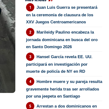
Juan Luis Guerra se presentará
en la ceremonia de clausura de los
XXV Juegos Centroamericanos
Marileidy Paulino encabeza la
jornada dominicana en busca del oro
en Santo Domingo 2026
Hansel García revela EE. UU.
participará en investigación por
muerte de policía de NY en RD
Hombre muere y su pareja resulta
gravemente herida tras ser arrollados
por una jeepeta en Santiago
Arrestan a dos dominicanos en