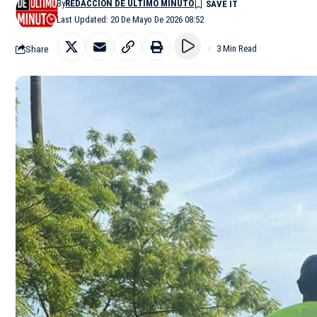
By
REDACCIÓN DE ÚLTIMO MINUTO
Last Updated: 20 De Mayo De 2026 08:52
Share
3 Min Read