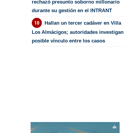
rechazó presunto soborno millonario
durante su gestión en el INTRANT
Hallan un tercer cadáver en Villa
Los Almácigos; autoridades investigan
posible vínculo entre los casos