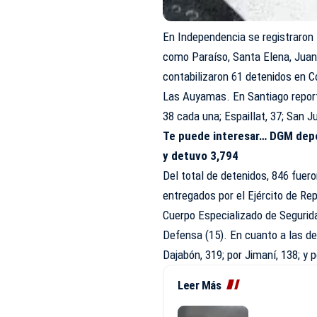
En Independencia se registraron
como Paraíso, Santa Elena, Juan 
contabilizaron 61 detenidos en C
Las Auyamas. En Santiago report
38 cada una; Espaillat, 37; San J
Te puede interesar…
DGM depo
y detuvo 3,794
Del total de detenidos, 846 fuer
entregados por el Ejército de Rep
Cuerpo Especializado de Segurid
Defensa (15). En cuanto a las de
Dajabón, 319; por Jimaní, 138; y 
Leer Más