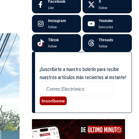
Facebook
X
Like
Follow
Instagram
Youtube
Follow
Subscribe
Tiktok
Threads
Follow
Follow
¡Suscríbete a nuestro boletín para recibir
nuestros artículos más recientes al instante!
Inscríbeme