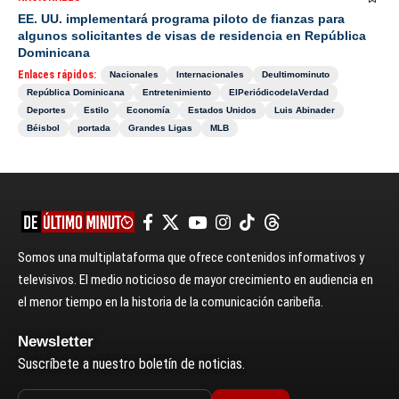
EE. UU. implementará programa piloto de fianzas para
algunos solicitantes de visas de residencia en República
Dominicana
Enlaces rápidos:
Nacionales
Internacionales
Deultimominuto
República Dominicana
Entretenimiento
ElPeriódicodelaVerdad
Deportes
Estilo
Economía
Estados Unidos
Luis Abinader
Béisbol
portada
Grandes Ligas
MLB
Somos una multiplataforma que ofrece contenidos informativos y
televisivos. El medio noticioso de mayor crecimiento en audiencia en
el menor tiempo en la historia de la comunicación caribeña.
Newsletter
Suscríbete a nuestro boletín de noticias.