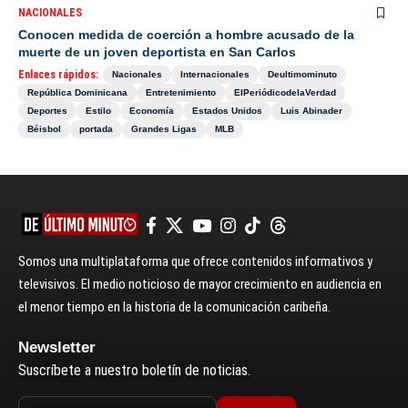
NACIONALES
Conocen medida de coerción a hombre acusado de la
muerte de un joven deportista en San Carlos
Enlaces rápidos:
Nacionales
Internacionales
Deultimominuto
República Dominicana
Entretenimiento
ElPeriódicodelaVerdad
Deportes
Estilo
Economía
Estados Unidos
Luis Abinader
Béisbol
portada
Grandes Ligas
MLB
Somos una multiplataforma que ofrece contenidos informativos y
televisivos. El medio noticioso de mayor crecimiento en audiencia en
el menor tiempo en la historia de la comunicación caribeña.
Newsletter
Suscríbete a nuestro boletín de noticias.