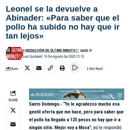
Leonel se la devuelve a
Abinader: «Para saber que el
pollo ha subido no hay que ir
tan lejos»
By
REDACCIÓN DE ÚLTIMO MINUTO
Last Updated: 19 De Agosto De 2025 21:15
Share
2 Min Read
SHARE
Santo Domingo.- “Yo le agradezco mucho esa
gentil oferta que me hace, pero para saber que
el pollo ha llegado a 125 pesos no hay que ir a
ningún sitio. Mejor voy a Moca”
, así le respondió