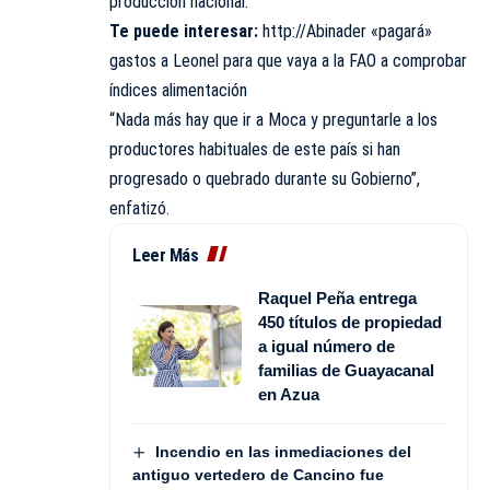
producción nacional.
Te puede interesar:
http://Abinader «pagará»
gastos a Leonel para que vaya a la FAO a comprobar
índices alimentación
“Nada más hay que ir a Moca y preguntarle a los
productores habituales de este país si han
progresado o quebrado durante su Gobierno”,
enfatizó.
Leer Más
Raquel Peña entrega
450 títulos de propiedad
a igual número de
familias de Guayacanal
en Azua
Incendio en las inmediaciones del
antiguo vertedero de Cancino fue