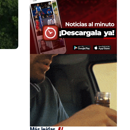
Más leídas