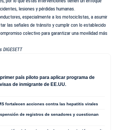
les, por lo que estas intervenciones tienen un enfoque
accidentes, lesiones y pérdidas humanas.
onductores, especialmente a los motociclistas, a asumir
ar las señales de tránsito y cumplir con lo establecido
 compromiso colectivo para garantizar una movilidad más
es DIGESETT
 primer país piloto para aplicar programa de
 visas de inmigrante de EE.UU.
S fortalecen acciones contra las hepatitis virales
spensión de registros de senadores y cuestionan