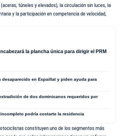
 (aceras, túneles y elevados), la circulación sin luces, la
aria y la participación en competencia de velocidad,
ncabezará la plancha única para dirigir el PRM
8
n desaparecido en Espaillat y piden ayuda para
extradición de dos dominicanos requeridos por
incompleto podría costarte la residencia
tociclistas constituyen uno de los segmentos más