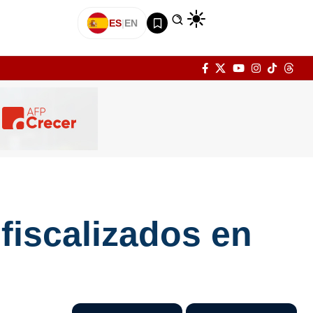
ES
|
EN
fiscalizados en