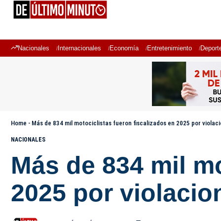
Nacionales
Internacionales
Economía
Entretenimiento
Deport
Home
-
Más de 834 mil motociclistas fueron fiscalizados en 2025 por violaci
NACIONALES
Más de 834 mil mo
2025 por violacio