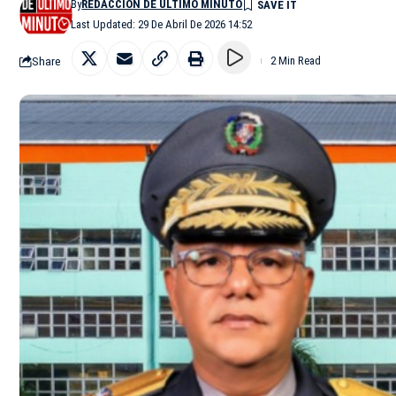
By
REDACCIÓN DE ÚLTIMO MINUTO
Last Updated: 29 De Abril De 2026 14:52
Share
2 Min Read