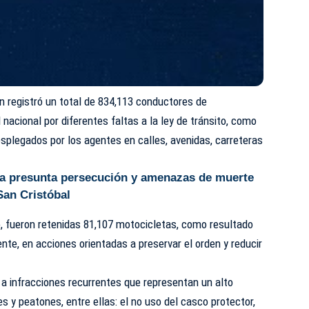
ón registró un total de 834,113 conductores de
 nacional por diferentes faltas a la ley de tránsito, como
esplegados por los agentes en calles, avenidas, carreteras
a presunta persecución y amenazas de muerte
San Cristóbal
 fueron retenidas 81,107 motocicletas, como resultado
ente, en acciones orientadas a preservar el orden y reducir
a infracciones recurrentes que representan un alto
es y peatones, entre ellas: el no uso del casco protector,