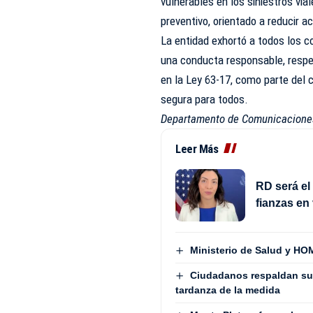
vulnerables en los siniestros via
preventivo, orientado a reducir 
La entidad exhortó a todos los c
una conducta responsable, respet
en la Ley 63-17, como parte del
segura para todos.
Departamento de Comunicacion
Leer Más
RD será el
fianzas en
Ministerio de Salud y HOM
Ciudadanos respaldan su
tardanza de la medida