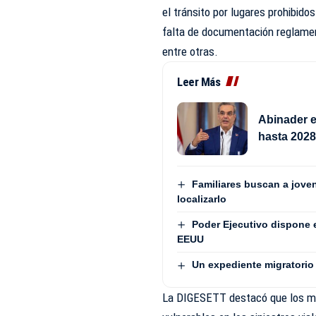
el tránsito por lugares prohibidos
falta de documentación reglament
entre otras.
Leer Más
Abinader e
hasta 202
Familiares buscan a jove
localizarlo
Poder Ejecutivo dispone 
EEUU
Un expediente migratorio 
La DIGESETT destacó que los mo