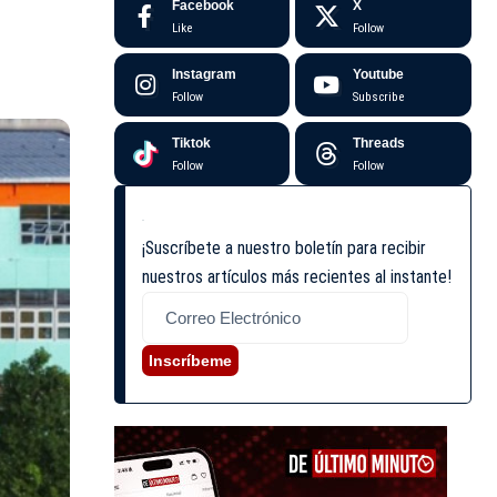
Facebook
X
Like
Follow
Instagram
Youtube
Follow
Subscribe
Tiktok
Threads
Follow
Follow
¡Suscríbete a nuestro boletín para recibir
nuestros artículos más recientes al instante!
Inscríbeme