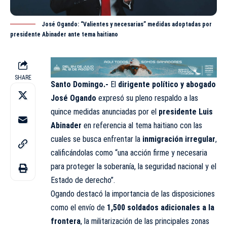
José Ogando: “Valientes y necesarias” medidas adoptadas por
presidente Abinader ante tema haitiano
SHARE
Santo Domingo.-
El
dirigente político y abogado
José Ogando
expresó su pleno respaldo a las
quince medidas anunciadas por el
presidente Luis
Abinader
en referencia al tema haitiano con las
cuales se busca enfrentar la
inmigración irregular
,
calificándolas como “una acción firme y necesaria
para proteger la soberanía, la seguridad nacional y el
Estado de derecho”.
Ogando destacó la importancia de las disposiciones
como el envío de
1,500 soldados adicionales a la
frontera
, la militarización de las principales zonas