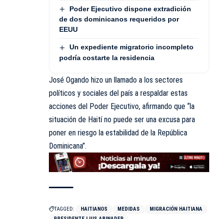
Poder Ejecutivo dispone extradición
de dos dominicanos requeridos por
EEUU
Un expediente migratorio incompleto
podría costarte la residencia
José Ogando hizo un llamado a los sectores
políticos y sociales del país a respaldar estas
acciones del Poder Ejecutivo, afirmando que “la
situación de Haití no puede ser una excusa para
poner en riesgo la estabilidad de la República
Dominicana”.
TAGGED:
HAITIANOS
MEDIDAS
MIGRACIÓN HAITIANA
PRESIDENTE LUIS ABINADER