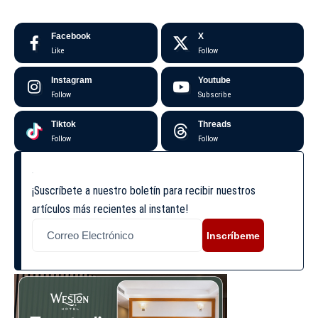
Facebook
X
Like
Follow
Instagram
Youtube
Follow
Subscribe
Tiktok
Threads
Follow
Follow
¡Suscríbete a nuestro boletín para recibir nuestros
artículos más recientes al instante!
Inscríbeme