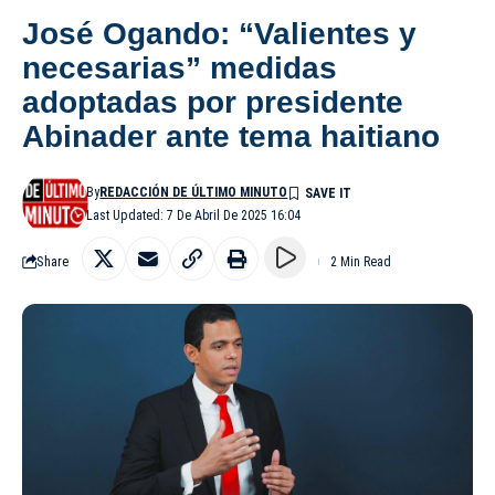
José Ogando: “Valientes y
necesarias” medidas
adoptadas por presidente
Abinader ante tema haitiano
By
REDACCIÓN DE ÚLTIMO MINUTO
Last Updated: 7 De Abril De 2025 16:04
Share
2 Min Read