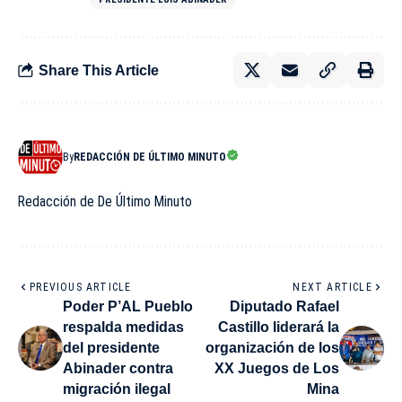
Share This Article
By
REDACCIÓN DE ÚLTIMO MINUTO
Redacción de De Último Minuto
PREVIOUS ARTICLE
NEXT ARTICLE
Poder P’AL Pueblo
Diputado Rafael
respalda medidas
Castillo liderará la
del presidente
organización de los
Abinader contra
XX Juegos de Los
migración ilegal
Mina